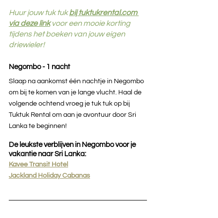
Huur jouw tuk tuk 
bij tuktukrental.com 
via deze link
voor een mooie korting 
tijdens het boeken van jouw eigen 
driewieler!
Negombo - 1 nacht
Slaap na aankomst één nachtje in Negombo 
om bij te komen van je lange vlucht. Haal de 
volgende ochtend vroeg je tuk tuk op bij 
Tuktuk Rental om aan je avontuur door Sri 
Lanka te beginnen!
De leukste verblijven in Negombo voor je 
vakantie naar Sri Lanka:
Kavee Transit Hotel
Jackland Holiday Cabanas