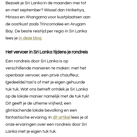
Bezoek je Sri Lanka in de maanden mei tot 
en met september? Wissel dan Hiriketiya, 
Mirissa en Ahangama voor kustplaatsen aan 
de oostkust zoals Trincomalee en Arugam 
Bay. De beste reistijd per regio in Sri Lanka 
lees je
in deze blog
.
Het vervoer in Sri Lanka tijdens je rondreis
Een rondreis door Sri Lanka is op 
verschillende manieren te maken: met het 
openbaar vervoer, een privé chauffeur, 
(gedeelde) taxi’s of met je eigen gehuurde 
tuk tuk. Wat ons betreft ontdek je Sri Lanka 
op de lokale manier namelijk met de tuk tuk! 
Dit geeft je de ultieme vrijheid, een 
glimlachende lokale bevolking en een 
fantastische ervaring. In 
dit artikel
lees je al 
onze ervaringen over een rondreis door Sri 
Lanka met je eigen tuk tuk.