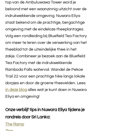
top van de Ambuluwawa Tower word je 
beloond met een waanzinnig uitzicht over de 
indrukwekkende omgeving. Nuwara Eliya 
staat bekend om de prachtige, bergachtige 
omgeving met de eindeloze theeplantages. 
Volg een rondleiding bij Bluefield Tea Factory 
om meer te leren over de verwerking van het 
theeblad tot de uiteindelijke thee in het 
zakje. Combineer je bezoek aan de Bluefield 
Tea Factory met de indrukwekkende 
Ramboda Falls waterval. Wandel de Pekoe 
Trail 22 voor een prachtige hike langs lokale 
dorpjes en door de groene theevelden. Lees 
in deze blog
alles wat je kunt doen in Nuwara 
Eliya en omgeving!
Onze verblijf tips in Nuwara Eliya tijdens je 
rondreis door Sri Lanka:
The Ramp