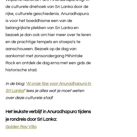
de culturele driehoek van Sri Lanka door de 
rijke, culturele geschiedenis. Anuradhapura 
is voor het boeddhisme een van de 
belangrijkste plekken van Sri Lanka en 
bezoek je dan ook om hier meer over te leren 
en de prachtige tempels en stoepa’s te 
aanschouwen. Bezoek op de dag van 
aankomst met zonsondergang Mihintale 
Rock en ontdek de dag erna met een gids de 
historische stad. 
In de blog: '
Al onze tips voor Anuradhapura in 
Sri Lanka!
’ lees je alles wat je moet weten 
over deze culturele stad!
Het leukste verblijf in Anuradhapura tijdens 
je rondreis door Sri Lanka:
Golden Ray Villa