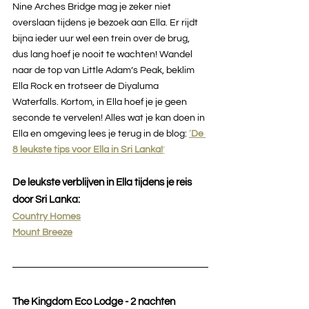
Nine Arches Bridge mag je zeker niet 
overslaan tijdens je bezoek aan Ella. Er rijdt 
bijna ieder uur wel een trein over de brug, 
dus lang hoef je nooit te wachten! Wandel 
naar de top van Little Adam’s Peak, beklim 
Ella Rock en trotseer de Diyaluma 
Waterfalls. Kortom, in Ella hoef je je geen 
seconde te vervelen! Alles wat je kan doen in 
Ella en omgeving lees je terug in de blog: 
‘
De 
8 leukste tips voor Ella in Sri Lanka!
’
De leukste verblijven in Ella tijdens je reis 
door Sri Lanka:
Country Homes
Mount Breeze
The Kingdom Eco Lodge - 2 nachten