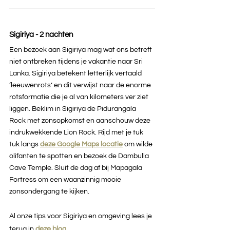
Sigiriya - 2 nachten
Een bezoek aan Sigiriya mag wat ons betreft 
niet ontbreken tijdens je vakantie naar Sri 
Lanka. Sigiriya betekent letterlijk vertaald 
‘leeuwenrots’ en dit verwijst naar de enorme 
rotsformatie die je al van kilometers ver ziet 
liggen. Beklim in Sigiriya de Pidurangala 
Rock met zonsopkomst en aanschouw deze 
indrukwekkende Lion Rock. Rijd met je tuk 
tuk langs 
deze Google Maps locatie
om wilde 
olifanten te spotten en bezoek de Dambulla 
Cave Temple. Sluit de dag af bij Mapagala 
Fortress om een waanzinnig mooie 
zonsondergang te kijken.
Al onze tips voor
Sigiriya en omgeving lees je 
terug in 
deze blog
.