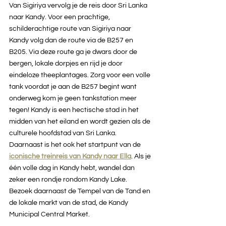
Van Sigiriya vervolg je de reis door Sri Lanka 
naar Kandy. Voor een prachtige, 
schilderachtige route van Sigiriya naar 
Kandy volg dan de route via de B257 en 
B205. Via deze route ga je dwars door de 
bergen, lokale dorpjes en rijd je door 
eindeloze theeplantages. Zorg voor een volle 
tank voordat je aan de B257 begint want 
onderweg kom je geen tankstation meer 
tegen! Kandy is een hectische stad in het 
midden van het eiland en wordt gezien als de 
culturele hoofdstad van Sri Lanka. 
Daarnaast is het ook het startpunt van de 
iconische treinreis van Kandy naar Ella
. Als je 
één volle dag in Kandy hebt, wandel dan 
zeker een rondje rondom Kandy Lake. 
Bezoek daarnaast de Tempel van de Tand en 
de lokale markt van de stad, de Kandy 
Municipal Central Market.