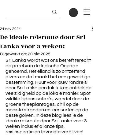
24 nov 2024
De ideale reisroute door Sri
Lanka voor 3 weken!
Bijgewerkt op:
20 okt 2025
Sri Lanka wordt wat ons betreft terecht 
de parel van de Indische Oceaan 
genoemd. Het eiland is zo ontzettend 
divers en dat maakt het een geweldige 
bestemming. Huur voor jouw rondreis 
door Sri Lanka een tuk tuk en ontdek de 
veelzijdigheid op de lokale manier. Spot 
wildlife tijdens safari’s, wandel door de 
groene theeplantages, chill op de 
mooiste stranden en leer surfen op de 
beste golven. In deze blog lees je de 
ideale reisroute door Sri Lanka voor 3 
weken inclusief al onze tips, 
reisinspiratie en favoriete verblijven!