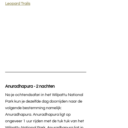
Leopard Trails
Anuradhapura - 2 nachten
Na je ochtendsafari in het Wilpattu National 
Park kun je dezelfde dag doorrijden naar de 
volgende bestemming namelijk: 
Anuradhapura. Anuradhapura ligt op 
ongeveer 1 uur rijden met de tuk tuk van het 
Wilpattu National Park. Anuradhapura ligt in 