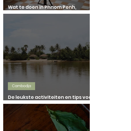
Wat te doen in Phnom Penh,
Cambodja?
Cambodja
De leukste activiteiten en tips voor
Kampot, Cambodja!