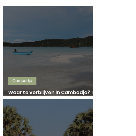
Cambodja
Waar te verblijven in Cambodja? 12x
de leukste accommodaties!