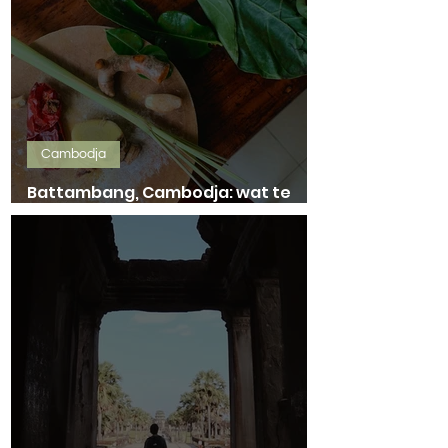
Cambodja
Battambang, Cambodja: wat te
doen, de leukste plekken en meer!