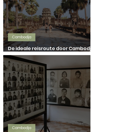
Cambodja
De ideale reisroute door Cambodja
in 2 weken!
Cambodja