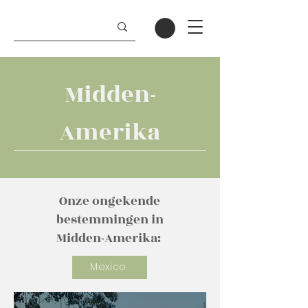
Midden-
Amerika
Onze ongekende
bestemmingen in
Midden-Amerika:
Mexico