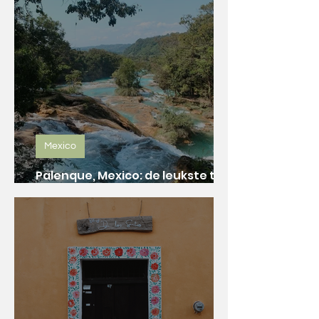
Mexico
Palenque, Mexico: de leukste tips
& bezienswaardigheden!