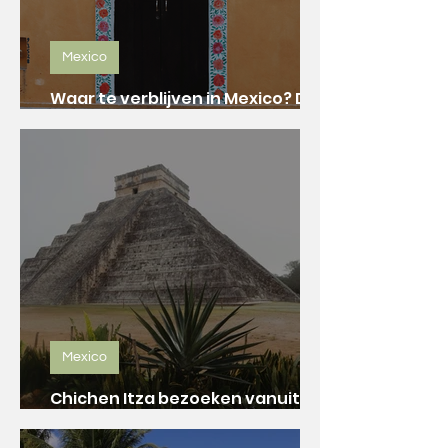
Mexico
Waar te verblijven in Mexico? De
leukste hotels per bestemming!
Mexico
Chichen Itza bezoeken vanuit
Valladolid: onze tips!