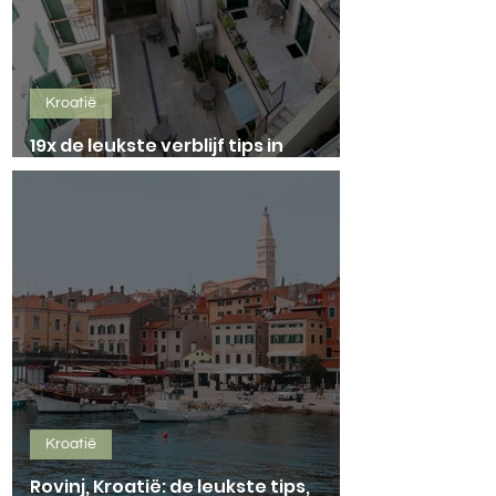
Kroatië
19x de leukste verblijf tips in
Kroatië!
Kroatië
Rovinj, Kroatië: de leukste tips,