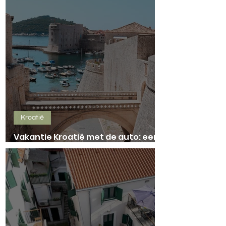
Kroatië
Vakantie Kroatië met de auto: een
roadtrip voor 2 tot 3 weken!