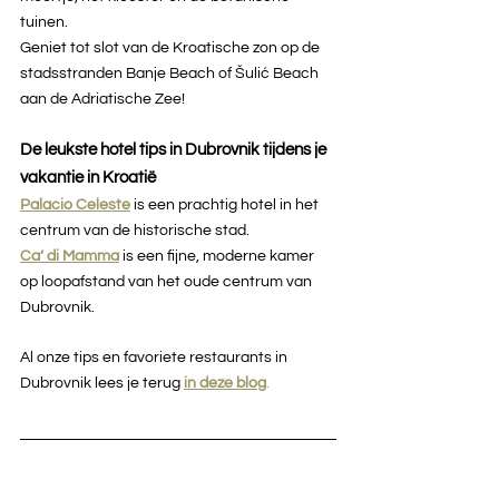
tuinen.
Geniet tot slot van de Kroatische zon op de 
stadsstranden Banje Beach of Šulić Beach 
aan de Adriatische Zee!
De leukste hotel tips in Dubrovnik tijdens je 
vakantie in Kroatië
Palacio Celeste
 is een prachtig hotel in het 
centrum van de historische stad. 
Ca’ di Mamma
 is een fijne, moderne kamer 
op loopafstand van het oude centrum van 
Dubrovnik.
Al onze tips en favoriete restaurants in 
Dubrovnik lees je terug 
in deze blog
.