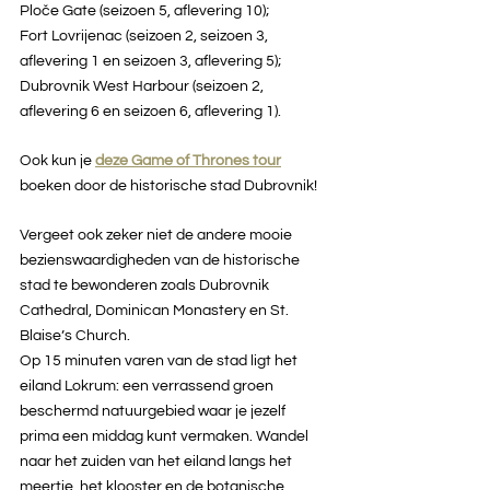
Ploče Gate (seizoen 5, aflevering 10);
Fort Lovrijenac (seizoen 2, seizoen 3, 
aflevering 1 en seizoen 3, aflevering 5);
Dubrovnik West Harbour (seizoen 2, 
aflevering 6 en seizoen 6, aflevering 1).
Ook kun je 
deze Game of Thrones tour
boeken door de historische stad Dubrovnik!
Vergeet ook zeker niet de andere mooie 
bezienswaardigheden van de historische 
stad te bewonderen zoals Dubrovnik 
Cathedral, Dominican Monastery en St. 
Blaise’s Church.
Op 15 minuten varen van de stad ligt het 
eiland Lokrum: een verrassend groen 
beschermd natuurgebied waar je jezelf 
prima een middag kunt vermaken. Wandel 
naar het zuiden van het eiland langs het 
meertje, het klooster en de botanische 