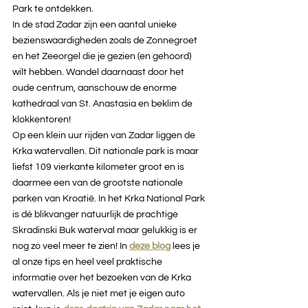
Park te ontdekken. 
In de stad Zadar zijn een aantal unieke 
bezienswaardigheden zoals de Zonnegroet 
en het Zeeorgel die je gezien (en gehoord) 
wilt hebben. Wandel daarnaast door het 
oude centrum, aanschouw de enorme 
kathedraal van St. Anastasia en beklim de 
klokkentoren!
Op een klein uur rijden van Zadar liggen de 
Krka watervallen. Dit nationale park is maar 
liefst 109 vierkante kilometer groot en is 
daarmee een van de grootste nationale 
parken van Kroatië. In het Krka National Park 
is dé blikvanger natuurlijk de prachtige 
Skradinski Buk waterval maar gelukkig is er 
nog zo veel meer te zien! In 
deze blog
lees je 
al onze tips en heel veel praktische 
informatie over het bezoeken van de Krka 
watervallen. Als je niet met je eigen auto 