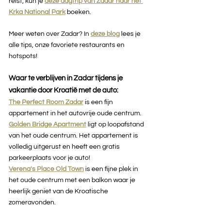
reist, kun je 
deze dagtrip van Zadar naar het 
Krka National Park
boeken.
Meer weten over Zadar? In 
deze blog
lees je 
alle tips, onze favoriete restaurants en 
hotspots!
Waar te verblijven in Zadar tijdens je 
vakantie door Kroatië met de auto:
The Perfect Room Zadar
 is een fijn 
appartement in het autovrije oude centrum.
Golden Bridge Apartment
ligt op loopafstand 
van het oude centrum. Het appartement is 
volledig uitgerust en heeft een gratis 
parkeerplaats voor je auto!
Verena's Place Old Town
is een fijne plek in 
het oude centrum met een balkon waar je 
heerlijk geniet van de Kroatische 
zomeravonden.