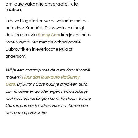
om jouw vakantie onvergetelijk te 
maken.
In deze blog starten we de vakantie met de 
auto door Kroatië in Dubrovnik en eindigt 
deze in Pula. Via 
Sunny Cars
kun je een auto 
‘’one-way’’
huren met als ophaallocatie 
Dubrovnik en inleverlocatie Pula of 
andersom.
Wil je een roadtrip met de auto door Kroatië 
maken? 
Huur dan jouw auto via Sunny 
Cars
.
Bij Sunny Cars huur je altijd een auto 
all-inclusive en zonder eigen risico zodat je 
niet voor verrassingen komt te staan. Sunny 
Cars is ons vaste adres voor het huren van 
een auto op vakantie.