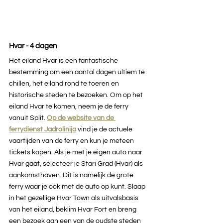
Hvar - 4 dagen
Het eiland Hvar is een fantastische 
bestemming om een aantal dagen ultiem te 
chillen, het eiland rond te toeren en 
historische steden te bezoeken. Om op het 
eiland Hvar te komen, neem je de ferry 
vanuit Split. 
Op de website van de 
ferrydienst Jadrolinija
vind je de actuele 
vaartijden van de ferry en kun je meteen 
tickets kopen. Als je met je eigen auto naar 
Hvar gaat, selecteer je Stari Grad (Hvar) als 
aankomsthaven. Dit is namelijk de grote 
ferry waar je ook met de auto op kunt. Slaap 
in het gezellige Hvar Town als uitvalsbasis 
van het eiland, beklim Hvar Fort en breng 
een bezoek aan een van de oudste steden 