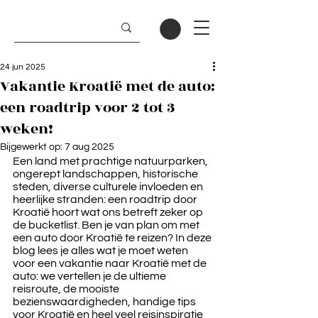
24 jun 2025
Vakantie Kroatië met de auto:
een roadtrip voor 2 tot 3
weken!
Bijgewerkt op:
7 aug 2025
Een land met prachtige natuurparken, 
ongerept landschappen, historische 
steden, diverse culturele invloeden en 
heerlijke stranden: een roadtrip door 
Kroatië hoort wat ons betreft zeker op 
de bucketlist. Ben je van plan om met 
een auto door Kroatië te reizen? In deze 
blog lees je alles wat je moet weten 
voor een vakantie naar Kroatië met de 
auto: we vertellen je de ultieme 
reisroute, de mooiste 
bezienswaardigheden, handige tips 
voor Kroatië en heel veel reisinspiratie 