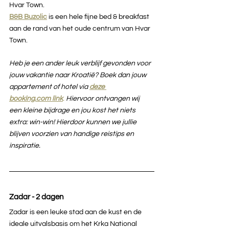
Hvar Town.
B&B Buzolic
 is een hele fijne bed & breakfast 
aan de rand van het oude centrum van Hvar 
Town.
Heb je een ander leuk verblijf gevonden voor 
jouw vakantie naar Kroatië? Boek dan jouw 
appartement of hotel via 
deze 
booking.com link
.
 Hiervoor ontvangen wij 
een kleine bijdrage en jou kost het niets 
extra: win-win! Hierdoor kunnen we jullie 
blijven voorzien van handige reistips en 
inspiratie.
Zadar - 2 dagen
Zadar is een leuke stad aan de kust en de 
ideale uitvalsbasis om het Krka National 