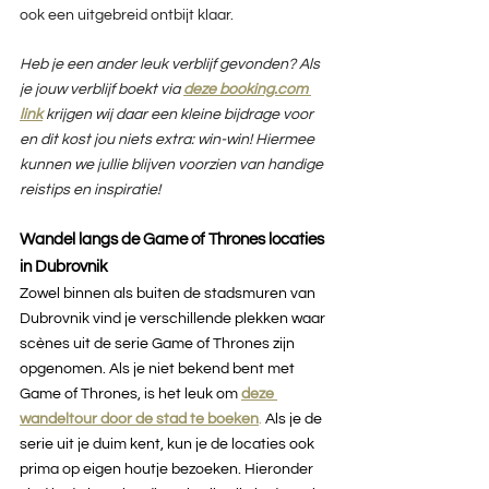
ook een uitgebreid ontbijt klaar.
Heb je een ander leuk verblijf gevonden? Als 
je jouw verblijf boekt via 
deze booking.com 
link
 krijgen wij daar een kleine bijdrage voor 
en dit kost jou niets extra: win-win! Hiermee 
kunnen we jullie blijven voorzien van handige 
reistips en inspiratie!
Wandel langs de Game of Thrones locaties 
in Dubrovnik
Zowel binnen als buiten de stadsmuren van 
Dubrovnik vind je verschillende plekken waar 
scènes uit de serie Game of Thrones zijn 
opgenomen. Als je niet bekend bent met 
Game of Thrones, is het leuk om 
deze 
wandeltour door de stad te boeken
.
 Als je de 
serie uit je duim kent, kun je de locaties ook 
prima op eigen houtje bezoeken. Hieronder 