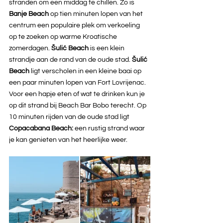
stranden om een middag te chillen. Zo is 
Banje Beach 
op tien minuten lopen van het 
centrum een populaire plek om verkoeling 
op te zoeken op warme Kroatische 
zomerdagen. 
Šulić Beach 
is een klein 
strandje aan de rand van de oude stad. 
Šulić 
Beach 
ligt verscholen in een kleine baai op 
een paar minuten lopen van Fort Lovrijenac. 
Voor een hapje eten of wat te drinken kun je 
op dit strand bij Beach Bar Bobo terecht. Op 
10 minuten rijden van de oude stad ligt 
Copacabana Beach: 
een rustig strand waar 
je kan genieten van het heerlijke weer.