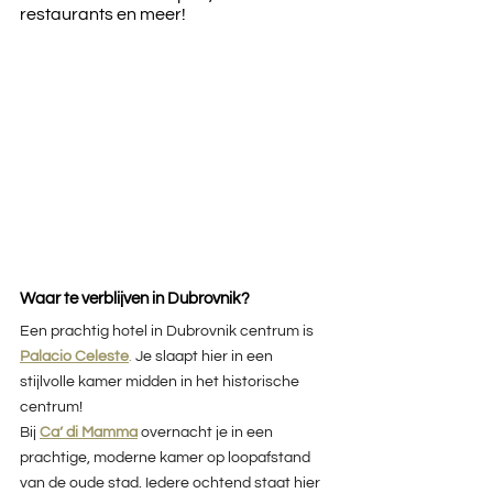
restaurants en meer!
Waar te verblijven in Dubrovnik?
Een prachtig hotel in Dubrovnik centrum is 
Palacio Celeste
.
 Je slaapt hier in een 
stijlvolle kamer midden in het historische 
centrum!
Bij 
Ca’ di Mamma
overnacht je in een 
prachtige, moderne kamer op loopafstand 
van de oude stad. Iedere ochtend staat hier 