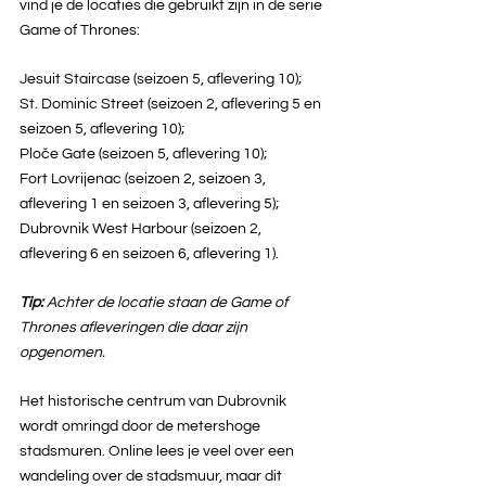
vind je de locaties die gebruikt zijn in de serie 
Game of Thrones: 
Jesuit Staircase (seizoen 5, aflevering 10);
St. Dominic Street (seizoen 2, aflevering 5 en 
seizoen 5, aflevering 10);
Ploče Gate (seizoen 5, aflevering 10);
Fort Lovrijenac (seizoen 2, seizoen 3, 
aflevering 1 en seizoen 3, aflevering 5);
Dubrovnik West Harbour (seizoen 2, 
aflevering 6 en seizoen 6, aflevering 1). 
Tip: 
Achter de locatie staan de Game of 
Thrones afleveringen die daar zijn 
opgenomen.
Het historische centrum van Dubrovnik 
wordt omringd door de metershoge 
stadsmuren. Online lees je veel over een 
wandeling over de stadsmuur, maar dit 