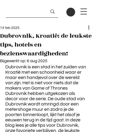
14 feb 2025
Dubrovnik, Kroatië: de leukste
tips, hotels en
bezienswaardigheden!
Bijgewerkt op:
6 aug 2025
Dubrovnik is een stad in het zuiden van 
Kroatië met een schoonheid waar er 
maar een handjevol over de wereld 
van zijn. Het is niet voor niets dat de 
makers van Game of Thrones 
Dubrovnik hebben uitgekozen als 
decor voor de serie. De oude stad van 
Dubrovnik wordt omringd door een 
metershoge muur en zodra je de 
poorten binnenloopt, lijkt het alsof je 
eeuwen terug in de tijd gaat. In deze 
blog lees je alle tips voor Dubrovnik, 
onze favoriete verblijven, de leukste 