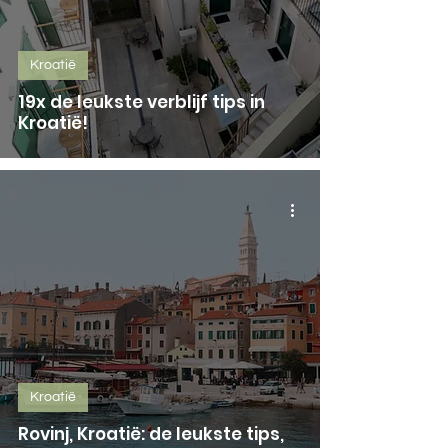
Kroatië
19x de leukste verblijf tips in
Kroatië!
Kroatië
Rovinj, Kroatië: de leukste tips,