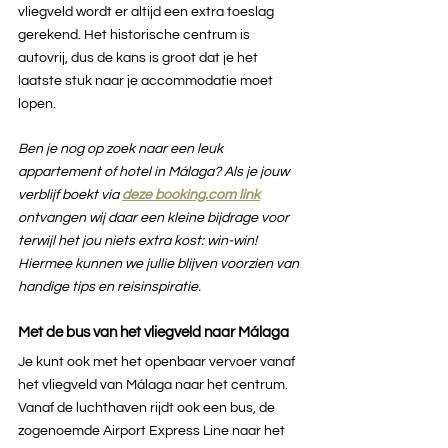
vliegveld wordt er altijd een extra toeslag 
gerekend. Het historische centrum is 
autovrij, dus de kans is groot dat je het 
laatste stuk naar je accommodatie moet 
lopen. 
Ben je nog op zoek naar een leuk 
appartement of hotel in Málaga? Als je jouw 
verblijf boekt via 
deze booking.com link
ontvangen wij daar een kleine bijdrage voor 
terwijl het jou niets extra kost: win-win! 
Hiermee kunnen we jullie blijven voorzien van 
handige tips en reisinspiratie.
Met de bus van het vliegveld naar Málaga
Je kunt ook met het openbaar vervoer vanaf 
het vliegveld van Málaga naar het centrum. 
Vanaf de luchthaven rijdt ook een bus, de 
zogenoemde Airport Express Line naar het 