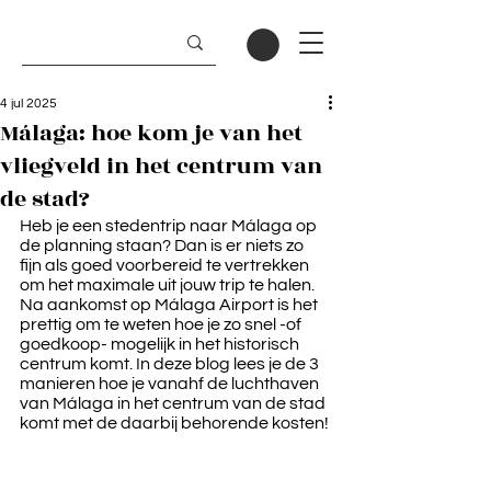
4 jul 2025
Málaga: hoe kom je van het
vliegveld in het centrum van
de stad?
Heb je een stedentrip naar Málaga op 
de planning staan? Dan is er niets zo 
fijn als goed voorbereid te vertrekken 
om het maximale uit jouw trip te halen. 
Na aankomst op Málaga Airport is het 
prettig om te weten hoe je zo snel -of 
goedkoop- mogelijk in het historisch 
centrum komt. In deze blog lees je de 3 
manieren hoe je vanahf de luchthaven 
van Málaga in het centrum van de stad 
komt met de daarbij behorende kosten!