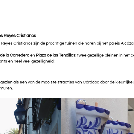
os Reyes Cristianos
 Reyes Cristianos zijn de prachtige tuinen die horen bij het paleis Alcázar
 de la Corredera 
en 
Plaza de las Tendillas: 
twee gezellige pleinen in het 
nts en heel veel gezelligheid!
t gezien als een van de mooiste straatjes van Córdoba door de kleurrijke 
 muren.