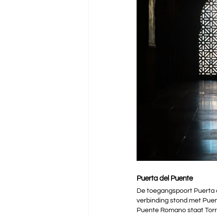
Puerta del Puente
De toegangspoort Puerta d
verbinding stond met Puent
Puente Romano staat Torre