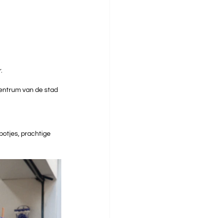
.
centrum van de stad 
potjes, prachtige 