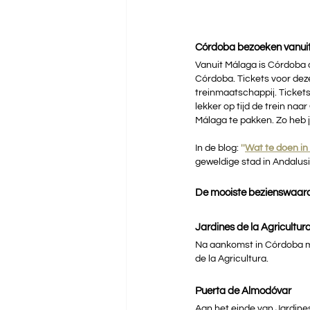
Córdoba bezoeken vanui
Vanuit Málaga is Córdoba d
Córdoba. Tickets voor deze
treinmaatschappij. Tickets
lekker op tijd de trein na
Málaga te pakken. Zo heb 
In de blog: 
''
Wat te doen in
geweldige stad in Andalusi
De mooiste bezienswaar
Jardines de la Agricultur
Na aankomst in Córdoba me
de la Agricultura.
Puerta de Almodóvar
Aan het einde van Jardines