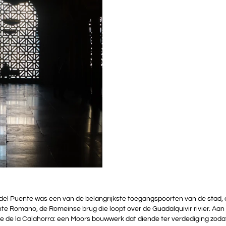
el Puente was een van de belangrijkste toegangspoorten van de stad, 
e Romano, de Romeinse brug die loopt over de Guadalquivir rivier. Aan 
 de la Calahorra: een Moors bouwwerk dat diende ter verdediging zodat 