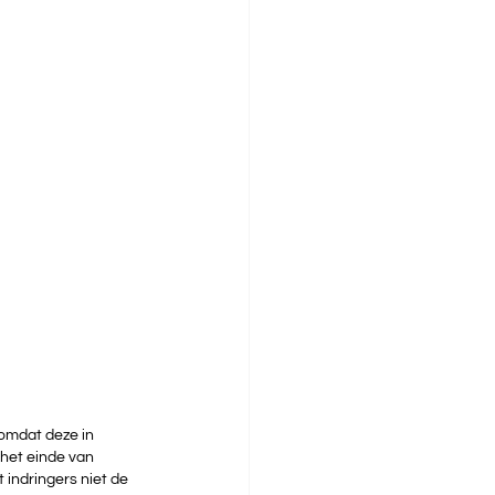
omdat deze in 
het einde van 
indringers niet de 