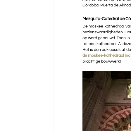
Córdoba. Puerta de Almodó
Mezquita-Catedral de C
De moskee-kathedraal van 
bezienswaardigheden. Oors
op werd gebouwd. Toen in
tot een kathedraal. Al de
Het is dan ook absoluut d
de moskee-kathedraal incl
prachtige bouwwerk!