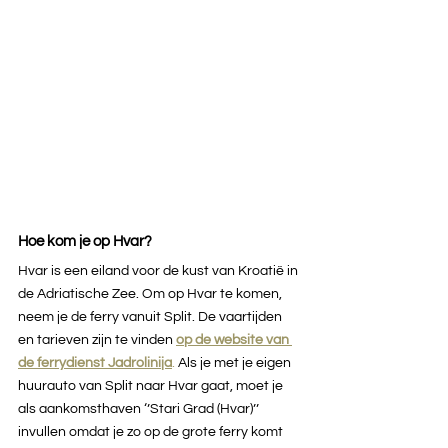
Hoe kom je op Hvar?
Hvar is een eiland voor de kust van Kroatië in 
de Adriatische Zee. Om op Hvar te komen, 
neem je de ferry vanuit Split. De vaartijden 
en tarieven zijn te vinden 
op de website van 
de ferrydienst Jadrolinija
.
 Als je met je eigen 
huurauto van Split naar Hvar gaat, moet je 
als aankomsthaven ‘’Stari Grad (Hvar)’’ 
invullen omdat je zo op de grote ferry komt 