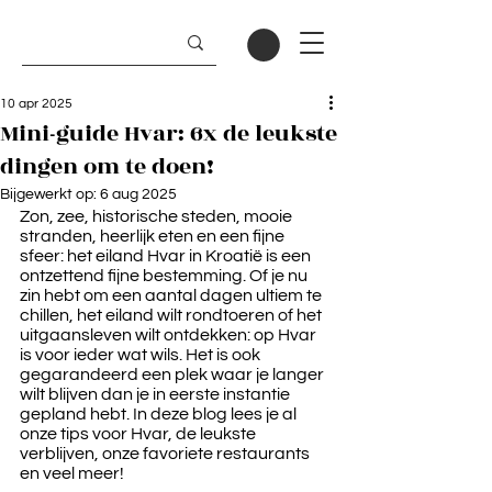
10 apr 2025
Mini-guide Hvar: 6x de leukste
dingen om te doen!
Bijgewerkt op:
6 aug 2025
Zon, zee, historische steden, mooie 
stranden, heerlijk eten en een fijne 
sfeer: het eiland Hvar in Kroatië is een 
ontzettend fijne bestemming. Of je nu 
zin hebt om een aantal dagen ultiem te 
chillen, het eiland wilt rondtoeren of het 
uitgaansleven wilt ontdekken: op Hvar 
is voor ieder wat wils. Het is ook 
gegarandeerd een plek waar je langer 
wilt blijven dan je in eerste instantie 
gepland hebt. In deze blog lees je al 
onze tips voor Hvar, de leukste 
verblijven, onze favoriete restaurants 
en veel meer!