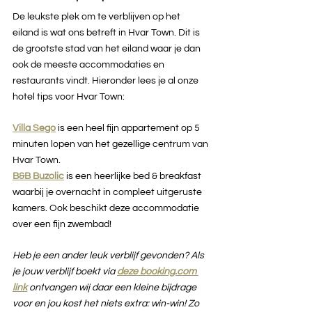
De leukste plek om te verblijven op het 
eiland is wat ons betreft in Hvar Town. Dit is 
de grootste stad van het eiland waar je dan 
ook de meeste accommodaties en 
restaurants vindt. Hieronder lees je al onze 
hotel tips voor Hvar Town:
Villa Sego
is een heel fijn appartement op 5 
minuten lopen van het gezellige centrum van 
Hvar Town. 
B&B Buzolic
is een heerlijke bed & breakfast 
waarbij je overnacht in compleet uitgeruste 
kamers. Ook beschikt deze accommodatie 
over een fijn zwembad!
Heb je een ander leuk verblijf gevonden? Als 
je jouw verblijf boekt via 
deze booking.com 
link
ontvangen wij daar een kleine bijdrage 
voor en jou kost het niets extra: win-win! Zo 