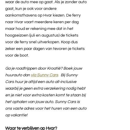
waar de auto mee op gaat. Als je zonder auto 
gaat, kun je ook voor andere 
aankomsthavens op Hvar kiezen. De ferry 
naar Hvar vaart meerdere keren per dag 
maar houd er rekening mee dat in het 
hoogseizoen (juli en augustus) de tickets 
voor de ferry snel uitverkopen. Koop dus 
zeker een paar dagen van tevoren je tickets 
voor de boot.
Ga je roadtrippen door Kroatië? Boek jouw 
huurauto dan 
via Sunny Cars
.
 Bij Sunny 
Cars huur je altijd een auto all-inclusive 
waarbij je geen extra verzekering nodig hebt 
en je niet voor extra kosten komt te staan bij 
het ophalen van jouw auto. Sunny Cars is 
ons vaste adres voor het huren van een auto 
op vakantie!
Waar te verblijven op Hvar?