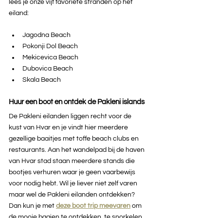
lees je onze vijf favoriete stranden op het 
eiland:
Jagodna Beach
Pokonji Dol Beach
Mekicevica Beach
Dubovica Beach
Skala Beach
Huur een boot en ontdek de Pakleni islands
De Pakleni eilanden liggen recht voor de 
kust van Hvar en je vindt hier meerdere 
gezellige baaitjes met toffe beach clubs en 
restaurants. Aan het wandelpad bij de haven 
van Hvar stad staan meerdere stands die 
bootjes verhuren waar je geen vaarbewijs 
voor nodig hebt. Wil je liever niet zelf varen 
maar wel de Pakleni eilanden ontdekken? 
Dan kun je met
deze boot trip meevaren
om 
de mooie baaien te ontdekken, te snorkelen 