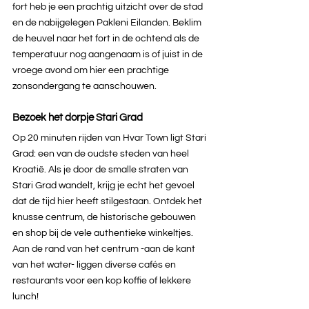
fort heb je een prachtig uitzicht over de stad 
en de nabijgelegen Pakleni Eilanden. Beklim 
de heuvel naar het fort in de ochtend als de 
temperatuur nog aangenaam is of juist in de 
vroege avond om hier een prachtige 
zonsondergang te aanschouwen.
Bezoek het dorpje Stari Grad
Op 20 minuten rijden van Hvar Town ligt Stari 
Grad: een van de oudste steden van heel 
Kroatië. Als je door de smalle straten van 
Stari Grad wandelt, krijg je echt het gevoel 
dat de tijd hier heeft stilgestaan. Ontdek het 
knusse centrum, de historische gebouwen 
en shop bij de vele authentieke winkeltjes. 
Aan de rand van het centrum -aan de kant 
van het water- liggen diverse cafés en 
restaurants voor een kop koffie of lekkere 
lunch!