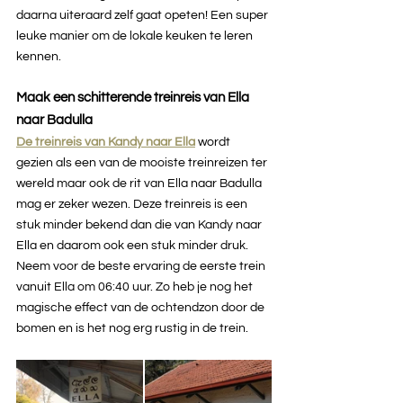
daarna uiteraard zelf gaat opeten! Een super 
leuke manier om de lokale keuken te leren 
kennen.
Maak een schitterende treinreis van Ella 
naar Badulla
De treinreis van Kandy naar Ella
 wordt 
gezien als een van de mooiste treinreizen ter 
wereld maar ook de rit van Ella naar Badulla 
mag er zeker wezen. Deze treinreis is een 
stuk minder bekend dan die van Kandy naar 
Ella en daarom ook een stuk minder druk. 
Neem voor de beste ervaring de eerste trein 
vanuit Ella om 06:40 uur. Zo heb je nog het 
magische effect van de ochtendzon door de 
bomen en is het nog erg rustig in de trein.