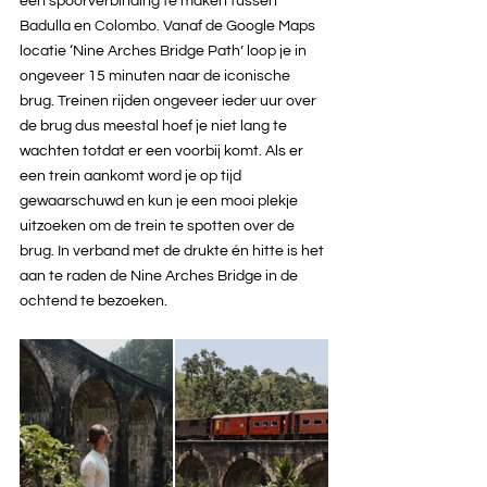
een spoorverbinding te maken tussen 
Badulla en Colombo. Vanaf de Google Maps 
locatie ‘Nine Arches Bridge Path’ loop je in 
ongeveer 15 minuten naar de iconische 
brug. Treinen rijden ongeveer ieder uur over 
de brug dus meestal hoef je niet lang te 
wachten totdat er een voorbij komt. Als er 
een trein aankomt word je op tijd 
gewaarschuwd en kun je een mooi plekje 
uitzoeken om de trein te spotten over de 
brug. In verband met de drukte én hitte is het 
aan te raden de Nine Arches Bridge in de 
ochtend te bezoeken.