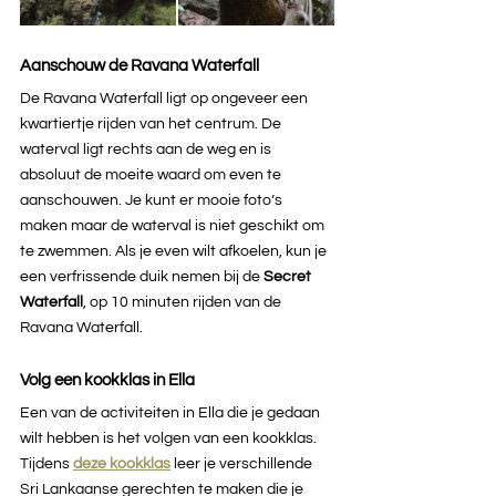
Aanschouw de Ravana Waterfall
De Ravana Waterfall ligt op ongeveer een 
kwartiertje rijden van het centrum. De 
waterval ligt rechts aan de weg en is 
absoluut de moeite waard om even te 
aanschouwen. Je kunt er mooie foto’s 
maken maar de waterval is niet geschikt om 
te zwemmen. Als je even wilt afkoelen, kun je 
een verfrissende duik nemen bij de 
Secret 
Waterfall
, op 10 minuten rijden van de 
Ravana Waterfall. 
Volg een kookklas in Ella
Een van de activiteiten in Ella die je gedaan 
wilt hebben is het volgen van een kookklas. 
Tijdens 
deze kookklas
leer je verschillende 
Sri Lankaanse gerechten te maken die je 