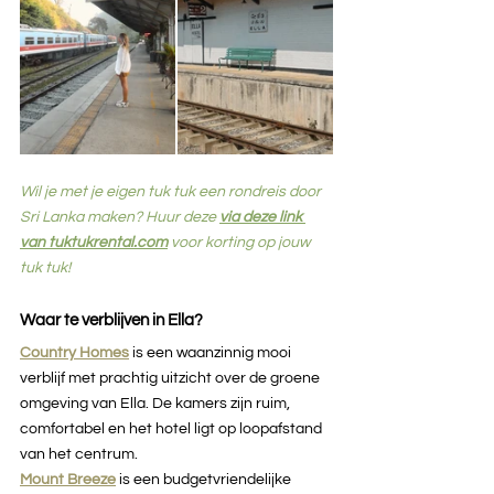
Wil je met je eigen tuk tuk een rondreis door 
Sri Lanka maken? Huur deze 
via deze link 
van tuktukrental.com
 voor korting op jouw 
tuk tuk!
Waar te verblijven in Ella?
Country Homes
 is een waanzinnig mooi 
verblijf met prachtig uitzicht over de groene 
omgeving van Ella. De kamers zijn ruim, 
comfortabel en het hotel ligt op loopafstand 
van het centrum. 
Mount Breeze
is een budgetvriendelijke  