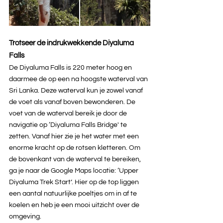
Trotseer de indrukwekkende Diyaluma 
Falls
De Diyaluma Falls is 220 meter hoog en 
daarmee de op een na hoogste waterval van 
Sri Lanka. Deze waterval kun je zowel vanaf 
de voet als vanaf boven bewonderen. De 
voet van de waterval bereik je door de 
navigatie op ‘Diyaluma Falls Bridge' te 
zetten. Vanaf hier zie je het water met een 
enorme kracht op de rotsen kletteren. Om 
de bovenkant van de waterval te bereiken, 
ga je naar de Google Maps locatie: ‘Upper 
Diyaluma Trek Start’. Hier op de top liggen 
een aantal natuurlijke poeltjes om in af te 
koelen en heb je een mooi uitzicht over de 
omgeving.