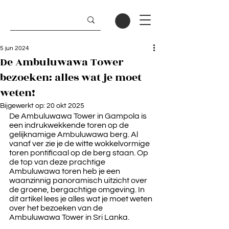
5 jun 2024
De Ambuluwawa Tower
bezoeken: alles wat je moet
weten!
Bijgewerkt op:
20 okt 2025
De Ambuluwawa Tower in Gampola is 
een indrukwekkende toren op de 
gelijknamige Ambuluwawa berg. Al 
vanaf ver zie je de witte wokkelvormige 
toren pontificaal op de berg staan. Op 
de top van deze prachtige 
Ambuluwawa toren heb je een 
waanzinnig panoramisch uitzicht over 
de groene, bergachtige omgeving. In 
dit artikel lees je alles wat je moet weten 
over het bezoeken van de 
Ambuluwawa Tower in Sri Lanka.