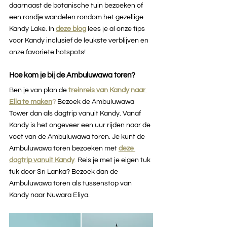
daarnaast de botanische tuin bezoeken of 
een rondje wandelen rondom het gezellige 
Kandy Lake. In 
deze blog
lees je al onze tips 
voor Kandy inclusief de leukste verblijven en 
onze favoriete hotspots!
Hoe kom je bij de Ambuluwawa toren?
Ben je van plan de 
treinreis van Kandy naar 
Ella te maken
?
 Bezoek de Ambuluwawa 
Tower dan als dagtrip vanuit Kandy. Vanaf 
Kandy is het ongeveer een uur rijden naar de 
voet van de Ambuluwawa toren. Je kunt de 
Ambuluwawa toren bezoeken met 
deze 
dagtrip vanuit Kandy
. 
Reis je met je eigen tuk 
tuk door Sri Lanka? Bezoek dan de 
Ambuluwawa toren als tussenstop van 
Kandy naar Nuwara Eliya. 