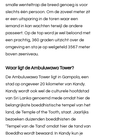
smalle wenteltrap die breed genoeg is voor 
slechts één persoon. Om de zoveel meter zit 
er een uitsparing in de toren waar een 
iemand in kan wachten terwijl de andere 
passeert. Op de top word je wel beloond met 
een prachtig, 360 graden uitzicht over de 
omgeving en sta je op welgeteld 3567 meter 
boven zeeniveau.
Waar ligt de Ambuluwawa Tower?
De Ambuluwawa Tower ligt in Gampola, een 
stad op ongeveer 20 kilometer van Kandy. 
Kandy wordt ook wel de culturele hoofdstad 
van Sri Lanka genoemd mede omdat hier de 
belangrijkste boeddhistische tempel van het 
land, de Temple of the Tooth, staat. Jaarlijks 
bezoeken duizenden boeddhisten de 
‘Tempel van de Tand’ omdat hier de tand van 
Boeddha wordt bewaard. In Kandy kun je 