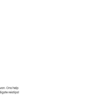
 van. Ons help
igste reistips!