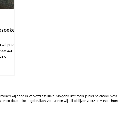
zoeken:
wil je zeker
 voor een
ving!
 maken wij gebruik van affiliate links. Als gebruiker merk je hier helemaal niets
nd mee deze links te gebruiken. Zo kunnen wij jullie blijven voorzien van de hand