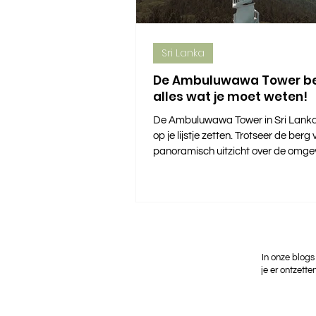
Sri Lanka
De Ambuluwawa Tower be
alles wat je moet weten!
De Ambuluwawa Tower in Sri Lanka 
op je lijstje zetten. Trotseer de berg
panoramisch uitzicht over de omge
In onze blogs
je er ontzette