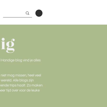
ig
Handige blog vind je alles
e niet mag missen, heel veel
ereld. Alle blogs zijn
omende trips haalt. Zo maken
eer tijd over voor de leuke