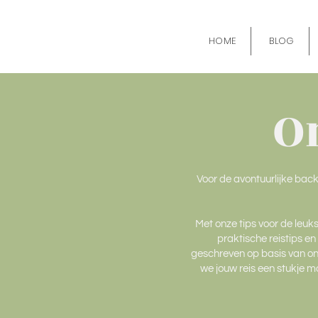
HOME
BLOG
O
Voor de avontuurlijke bac
Met onze tips voor de leuks
praktische reistips en
geschreven op basis van onz
we jouw reis een stukje ma