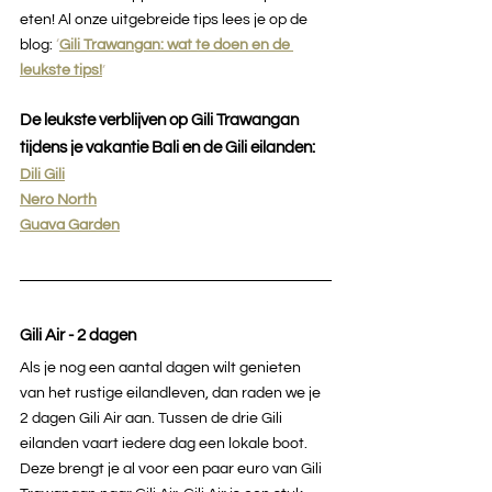
eten! Al onze uitgebreide tips lees je op de 
blog: 
‘
Gili Trawangan: wat te doen en de 
leukste tips!
’
De leukste verblijven op Gili Trawangan 
tijdens je vakantie Bali en de Gili eilanden:
Dili Gili
Nero North
Guava Garden
Gili Air - 2 dagen
Als je nog een aantal dagen wilt genieten 
van het rustige eilandleven, dan raden we je 
2 dagen Gili Air aan. Tussen de drie Gili 
eilanden vaart iedere dag een lokale boot. 
Deze brengt je al voor een paar euro van Gili 