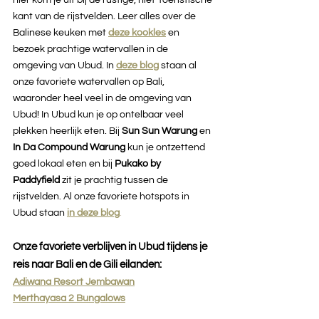
kant van de rijstvelden. Leer alles over de 
Balinese keuken met 
deze kookles
en 
bezoek prachtige watervallen in de 
omgeving van Ubud. In 
deze blog
staan al 
onze favoriete watervallen op Bali, 
waaronder heel veel in de omgeving van 
Ubud! In Ubud kun je op ontelbaar veel 
plekken heerlijk eten. Bij 
Sun Sun Warung 
en 
In Da Compound Warung 
kun je ontzettend 
goed lokaal eten en bij 
Pukako by 
Paddyfield
 zit je prachtig tussen de 
rijstvelden. Al onze favoriete hotspots in 
Ubud staan 
in deze blog
.
Onze favoriete verblijven in Ubud tijdens je 
reis naar Bali en de Gili eilanden:
Adiwana Resort Jembawan
Merthayasa 2 Bungalows