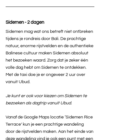
Sidemen - 2 dagen
Sidemen mag wat ons betreft niet ontbreken 
tijdens je rondreis door Bali. De prachtige 
natuur, enorme rijstvelden en de authentieke 
Balinese cultuur maken Sidemen absoluut 
het bezoeken waard. Zorg dat je zeker één 
volle dag hebt om Sidemen te ontdekken. 
Met de taxi doe je er ongeveer 2 uur over 
vanuit Ubud.
Je kunt er ook voor kiezen om Sidemen te 
bezoeken als dagtrip vanuit Ubud.
Vanaf de Google Maps locatie ‘Sidemen Rice 
Terrace’ kun je een prachtige wandeling 
door de rijstvelden maken. Aan het einde van 
deze wandeling vind je ook een punt met een 