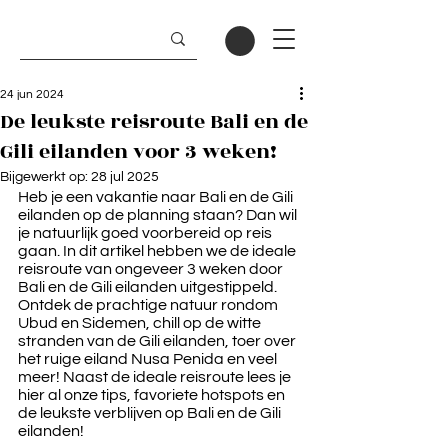
24 jun 2024
De leukste reisroute Bali en de
Gili eilanden voor 3 weken!
Bijgewerkt op:
28 jul 2025
Heb je een vakantie naar Bali en de Gili 
eilanden op de planning staan? Dan wil 
je natuurlijk goed voorbereid op reis 
gaan. In dit artikel hebben we de ideale 
reisroute van ongeveer 3 weken door 
Bali en de Gili eilanden uitgestippeld. 
Ontdek de prachtige natuur rondom 
Ubud en Sidemen, chill op de witte 
stranden van de Gili eilanden, toer over 
het ruige eiland Nusa Penida en veel 
meer! Naast de ideale reisroute lees je 
hier al onze tips, favoriete hotspots en 
de leukste verblijven op Bali en de Gili 
eilanden!