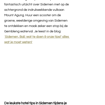
fantastisch uitzicht over Sidemen met op de 
achtergrond de indrukwekkende vulkaan 
Mount Agung. Huur een scooter om de 
groene, weelderige omgeving van Sidemen 
te ontdekken en maak zeker een stop bij de 
Gembleng waterval. Je leest in de blog: 
‘
Sidemen, Bali: wat te doen & onze tips!’ alles 
wat je moet weten!
'
De leukste hotel tips in Sidemen tijdens je 