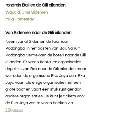
rondreis Bali en de Gili eilanden:
Wapa di Ume Sidemen
Milla Homestay
Van Sidemen naar de Gili eilanden
Neem vanaf Sidemen de taxi naar 
Padangbai in het oosten van Bali. Vanuit 
Padangbai vertrekken de boten naar de Gili 
eilanden. Er varen tientallen organisaties 
dagelijks van Bali naar de Gili eilanden maar 
we raden de organisatie Eka Jaya aan. Eka 
Jaya vaart als enige organisatie met een 
grote boot en vaart een stuk rustiger dan 
andere organisaties. Je kunt je tickets voor 
de Eka Jaya van te voren boeken
via 
12goasia
.