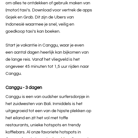
om alles te ontdekken of gebruik maken van 
(motor) taxi’s. Download voor vertrek de apps 
Gojek en Grab. Dit zijn de Ubers van 
Indonesië waarmee je snel, veilig en 
goedkoop taxi’s kan boeken.
Start je vakantie in Canggu, waar je even 
een aantal dagen heerlijk kan bijkomen van 
de lange reis. Vanaf het vliegveld is het 
ongeveer 45 minuten tot 1,5 uur rijden naar 
Canggu.
Canggu - 3 dagen
Canggu is een van oudsher surfersdorpje in 
het zuidwesten van Bali. Inmiddels is het 
uitgegroeid tot een van de hipste plekken op 
het eiland en zit het vol met toffe 
restaurants, unieke hotspots en trendy 
koffiebars. Al onze favoriete hotspots in 