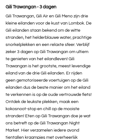
Gili Trawangan - 3 dagen
Gili Trawangan, Gili Air en Gili Meno zijn drie 
kleine eilanden voor de kust van Lombok. De 
Gili eilanden staan bekend om de witte 
stranden, het helderblauwe water, prachtige 
snorkelplekken en een relaxte sfeer. Verblijf 
zeker 3 dagen op Gili Trawangan om ultiem 
te genieten van het eilandleven! Gili 
Trawangan is het grootste, meest levendige 
eiland van de drie Gili eilanden. Er rijden 
geen gemotoriseerde voertuigen op de Gili 
eilanden dus de beste manier om het eiland 
te verkennen is op de oude vertrouwde fiets! 
Ontdek de leukste plekken, maak een 
kokosnoot-stop en chill op de mooiste 
stranden! Eten op Gili Trawangan doe je wat 
ons betreft op de Gili Trawangan Night 
Market. Hier verzamelen iedere avond 
tientallen kraampjes met overheerlijk 