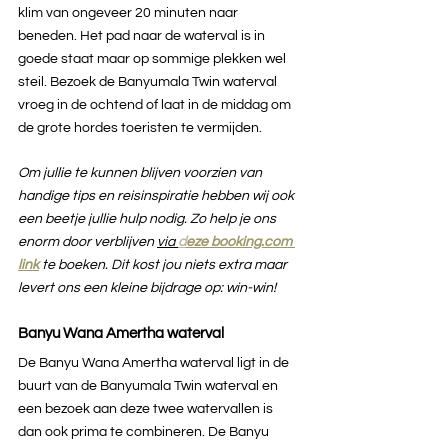
klim van ongeveer 20 minuten naar 
beneden. Het pad naar de waterval is in 
goede staat maar op sommige plekken wel 
steil. Bezoek de Banyumala Twin waterval 
vroeg in de ochtend of laat in de middag om 
de grote hordes toeristen te vermijden.
Om jullie te kunnen blijven voorzien van 
handige tips en reisinspiratie hebben wij ook 
een beetje jullie hulp nodig. Zo help je ons 
enorm door verblijven
via 
d
eze booking.com 
link
te boeken. Dit kost jou niets extra maar 
levert ons een kleine bijdrage op: win-win!
Banyu Wana Amertha waterval
De Banyu Wana Amertha waterval ligt in de 
buurt van de Banyumala Twin waterval en 
een bezoek aan deze twee watervallen is 
dan ook prima te combineren. De Banyu 