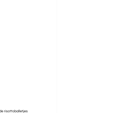
de risottoballetjes 