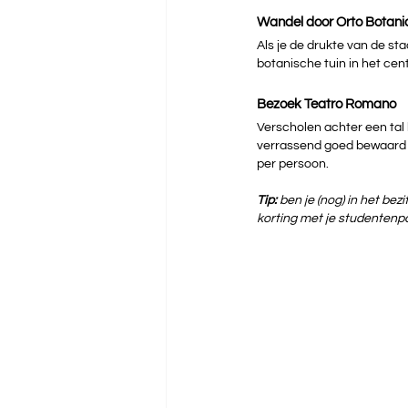
Wandel door Orto Botani
Als je de drukte van de st
botanische tuin in het cen
Bezoek Teatro Romano
Verscholen achter een tal 
verrassend goed bewaard g
per persoon. 
Tip:
 ben je (nog) in het be
korting met je studentenpas