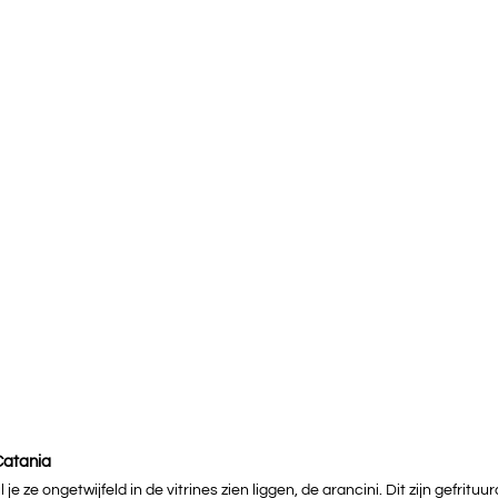
 Catania
 je ze ongetwijfeld in de vitrines zien liggen, de arancini. Dit zijn gefrituur