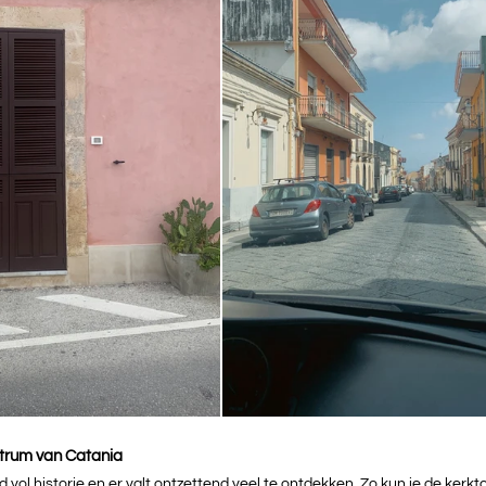
ntrum van Catania
 vol historie en er valt ontzettend veel te ontdekken. Zo kun je de kerk