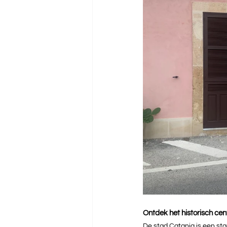
Ontdek het historisch ce
De stad Catania is een stad