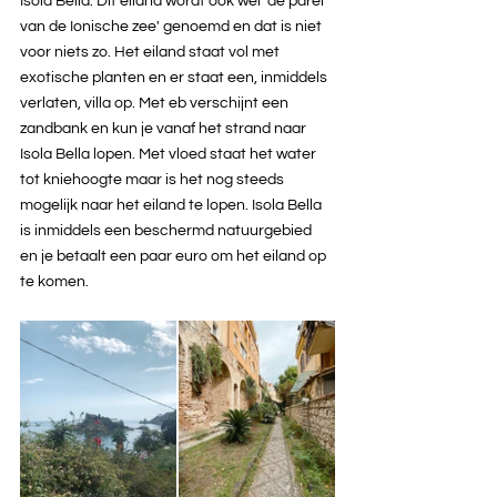
Isola Bella. Dit eiland wordt ook wel ‘de parel 
van de Ionische zee' genoemd en dat is niet 
voor niets zo. Het eiland staat vol met 
exotische planten en er staat een, inmiddels 
verlaten, villa op. Met eb verschijnt een 
zandbank en kun je vanaf het strand naar 
Isola Bella lopen. Met vloed staat het water 
tot kniehoogte maar is het nog steeds 
mogelijk naar het eiland te lopen. Isola Bella 
is inmiddels een beschermd natuurgebied 
en je betaalt een paar euro om het eiland op 
te komen.