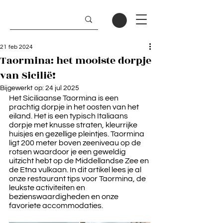
21 feb 2024
Taormina: het mooiste dorpje
van Sicilië!
Bijgewerkt op:
24 jul 2025
Het Siciliaanse Taormina is een 
prachtig dorpje in het oosten van het 
eiland. Het is een typisch Italiaans 
dorpje met knusse straten, kleurrijke 
huisjes en gezellige pleintjes. Taormina 
ligt 200 meter boven zeeniveau op de 
rotsen waardoor je een geweldig 
uitzicht hebt op de Middellandse Zee en 
de Etna vulkaan. In dit artikel lees je al 
onze restaurant tips voor Taormina, de 
leukste activiteiten en 
bezienswaardigheden en onze 
favoriete accommodaties.