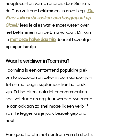
hoogtepunten van je rondreis door Sicilië is 
de Etna vulkaan beklimmen. In onze blog: 
'
De 
Etna vulkaan bezoeken: een hoogtepunt op 
Sicilië
!
'
 lees je alles wat je moet weten over 
het beklimmen van de Etna vulkaan. Dit kun 
je 
met deze halve dag trip
doen of bezoek je 
op eigen houtje.
Waar te verblijven in Taormina?
Taormina is een ontzettend populaire plek 
om te bezoeken en zeker in de maanden juni 
tot en met begin september kan het druk 
zijn. Dit betekent ook dat accommodaties 
snel vol zitten en erg duur worden. We raden 
je dan ook aan zo snel mogelijk een verblijf 
vast te leggen als je jouw bezoek gepland 
hebt. 
Een goed hotel in het centrum van de stad is 