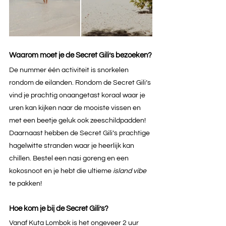
Waarom moet je de Secret Gili’s bezoeken?
De nummer één activiteit is snorkelen 
rondom de eilanden. Rondom de Secret Gili’s 
vind je prachtig onaangetast koraal waar je 
uren kan kijken naar de mooiste vissen en 
met een beetje geluk ook zeeschildpadden! 
Daarnaast hebben de Secret Gili’s prachtige 
hagelwitte stranden waar je heerlijk kan 
chillen. Bestel een nasi goreng en een 
kokosnoot en je hebt die ultieme 
island vibe
te pakken!
Hoe kom je bij de Secret Gili’s?
Vanaf Kuta Lombok is het ongeveer 2 uur 