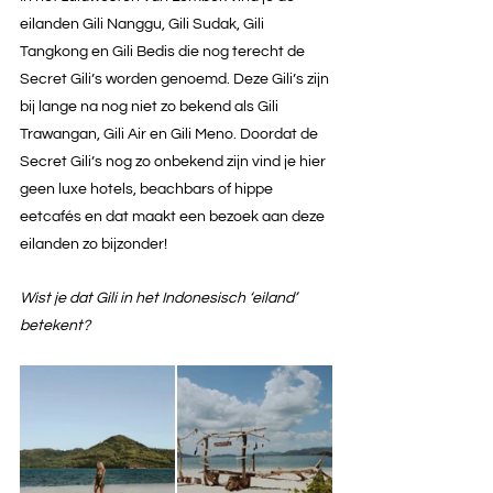
eilanden Gili Nanggu, Gili Sudak, Gili 
Tangkong en Gili Bedis die nog terecht de 
Secret Gili’s worden genoemd. Deze Gili’s zijn 
bij lange na nog niet zo bekend als Gili 
Trawangan, Gili Air en Gili Meno. Doordat de 
Secret Gili’s nog zo onbekend zijn vind je hier 
geen luxe hotels, beachbars of hippe 
eetcafés en dat maakt een bezoek aan deze 
eilanden zo bijzonder! 
Wist je dat Gili in het Indonesisch ‘eiland’ 
betekent?