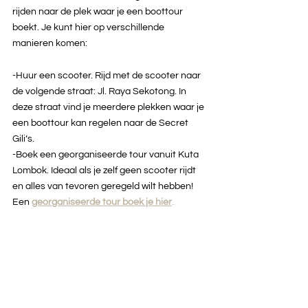
rijden naar de plek waar je een boottour 
boekt. Je kunt hier op verschillende 
manieren komen: 
-Huur een scooter. Rijd met de scooter naar 
de volgende straat: Jl. Raya Sekotong. In 
deze straat vind je meerdere plekken waar je 
een boottour kan regelen naar de Secret 
Gili’s. 
-Boek een georganiseerde tour vanuit Kuta 
Lombok. Ideaal als je zelf geen scooter rijdt 
en alles van tevoren geregeld wilt hebben! 
Een 
georganiseerde tour boek je 
hier
.