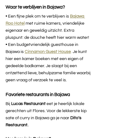
Waar te verblijven in Bajawa?
• 
Een fijne plek om te verblijven is
Bajawa 
Roo Hotel
met ruime kamers, vriendelijke 
eigenaar en geweldig uitzicht. Extra 
pluspunt: de douche heeft hier warm water!
• 
Een budgetvriendelijk guesthouse in 
Bajawa is 
Cinnamon Guest Hou
se
.
Je kunt 
hier een kamer boeken met een eigen of 
gedeelde badkamer. Je slaapt bij een 
ontzettend lieve, behulpzame familie waarbij 
geen vraag of verzoek te veel is.
Favoriete restaurants in Bajawa
Bij 
Lucas Restaurant 
eet je heerlijk lokale 
gerechten uit Flores. Voor de lekkerste kip 
sate of curry in Bajawa ga je naar 
Dito’s 
Restaurant.