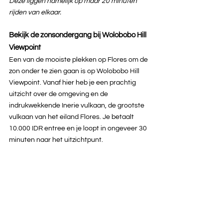
Deze liggen namelijk op maar 20 minuten 
rijden van elkaar.
Bekijk de zonsondergang bij Wolobobo Hill 
Viewpoint
Een van de mooiste plekken op Flores om de 
zon onder te zien gaan is op Wolobobo Hill 
Viewpoint. Vanaf hier heb je een prachtig 
uitzicht over de omgeving en de 
indrukwekkende Inerie vulkaan, de grootste 
vulkaan van het eiland Flores. Je betaalt 
10.000 IDR entree en je loopt in ongeveer 30 
minuten naar het uitzichtpunt.