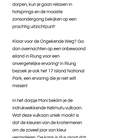
dorpen, kun je gaan relaxen in
hotsprings en de mooiste
zonsondergang bekijken op een
prachtig uitzichtpunt!
Klaar voor de Ongekende Weg? Ga
dan overnachten op een onbewoond
eiland in Riung voor een
onvergetelijke ervaring! In Riung
bezoek je ook het 17 Island National
Park, een ervaring die je niet wilt
missen!
In het dorpje Moni beklim je de
indrukwekkende Kelimutu vulkaan.
Wat deze vulkaan uniek maakt is
dat de kleuren van de kratermeren
om de zoveel jaar van kleur
veranderen. De kans is dus groot dat