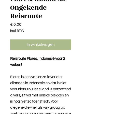
Ongekende
Reisroute
Prijs
€ 0,00
incl.BTW
In winkelwagen
Reisroute Flores, Indonesië voor 2
weken!
Flores is een van onze favoriete
eilanden in Indonesië en dat is niet
voor niets zo! Het eiland is ontzettend
divers, zit vol met unieke plekken en
is nog niet zo toeristisch. Voor
diegene die -net als wij- graag op
zoek gaan naar de meest bijzondere