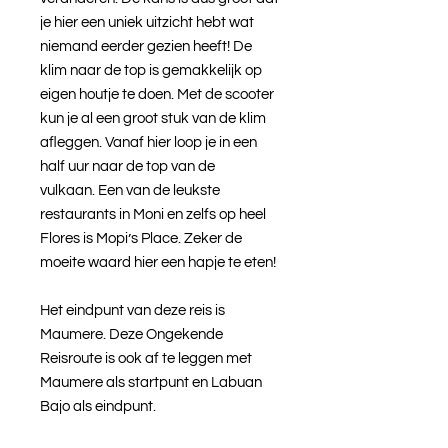
je hier een uniek uitzicht hebt wat
niemand eerder gezien heeft! De
klim naar de top is gemakkelijk op
eigen houtje te doen. Met de scooter
kun je al een groot stuk van de klim
afleggen. Vanaf hier loop je in een
half uur naar de top van de
vulkaan. Een van de leukste
restaurants in Moni en zelfs op heel
Flores is Mopi’s Place. Zeker de
moeite waard hier een hapje te eten!
Het eindpunt van deze reis is
Maumere. Deze Ongekende
Reisroute is ook af te leggen met
Maumere als startpunt en Labuan
Bajo als eindpunt.