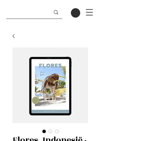
Flores, Indonesië -