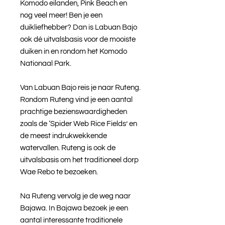
Komodo eilanden, Pink Beach en
nog veel meer! Ben je een
duikliefhebber? Dan is Labuan Bajo
ook dé uitvalsbasis voor de mooiste
duiken in en rondom het Komodo
Nationaal Park.
Van Labuan Bajo reis je naar Ruteng.
Rondom Ruteng vind je een aantal
prachtige bezienswaardigheden
zoals de ‘Spider Web Rice Fields’ en
de meest indrukwekkende
watervallen. Ruteng is ook de
uitvalsbasis om het traditioneel dorp
Wae Rebo te bezoeken.
Na Ruteng vervolg je de weg naar
Bajawa. In Bajawa bezoek je een
aantal interessante traditionele