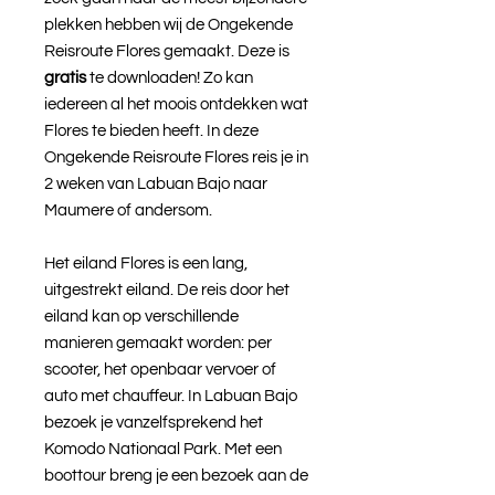
plekken hebben wij de Ongekende
Reisroute Flores gemaakt. Deze is
gratis
te downloaden! Zo kan
iedereen al het moois ontdekken wat
Flores te bieden heeft. In deze
Ongekende Reisroute Flores reis je in
2 weken van Labuan Bajo naar
Maumere of andersom.
Het eiland Flores is een lang,
uitgestrekt eiland. De reis door het
eiland kan op verschillende
manieren gemaakt worden: per
scooter, het openbaar vervoer of
auto met chauffeur. In Labuan Bajo
bezoek je vanzelfsprekend het
Komodo Nationaal Park. Met een
boottour breng je een bezoek aan de