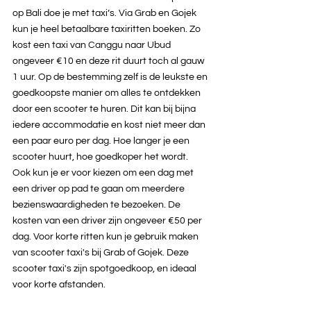
op Bali doe je met taxi’s. Via Grab en Gojek 
kun je heel betaalbare taxiritten boeken. Zo 
kost een taxi van Canggu naar Ubud 
ongeveer €10 en deze rit duurt toch al gauw 
1 uur. Op de bestemming zelf is de leukste en 
goedkoopste manier om alles te ontdekken 
door een scooter te huren. Dit kan bij bijna 
iedere accommodatie en kost niet meer dan 
een paar euro per dag. Hoe langer je een 
scooter huurt, hoe goedkoper het wordt.
Ook kun je er voor kiezen om een dag met 
een driver op pad te gaan om meerdere 
bezienswaardigheden te bezoeken. De 
kosten van een driver zijn ongeveer €50 per 
dag. Voor korte ritten kun je gebruik maken 
van scooter taxi's bij Grab of Gojek. Deze 
scooter taxi's zijn spotgoedkoop, en ideaal 
voor korte afstanden. 