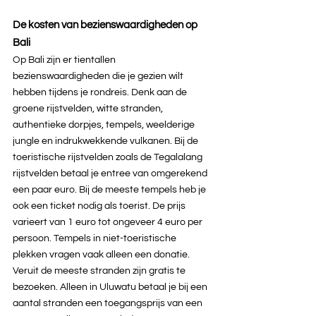
De kosten van bezienswaardigheden op 
Bali
Op Bali zijn er tientallen 
bezienswaardigheden die je gezien wilt 
hebben tijdens je rondreis. Denk aan de 
groene rijstvelden, witte stranden, 
authentieke dorpjes, tempels, weelderige 
jungle en indrukwekkende vulkanen. Bij de 
toeristische rijstvelden zoals de Tegalalang 
rijstvelden betaal je entree van omgerekend 
een paar euro. Bij de meeste tempels heb je 
ook een ticket nodig als toerist. De prijs 
varieert van 1 euro tot ongeveer 4 euro per 
persoon. Tempels in niet-toeristische 
plekken vragen vaak alleen een donatie. 
Veruit de meeste stranden zijn gratis te 
bezoeken. Alleen in Uluwatu betaal je bij een 
aantal stranden een toegangsprijs van een 