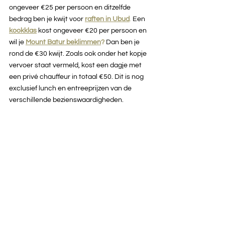
ongeveer €25 per persoon en ditzelfde 
bedrag ben je kwijt voor 
raften in Ubud
.
 Een 
kookklas
kost ongeveer €20 per persoon en 
wil je 
Mount Batur beklimmen
?
 Dan ben je 
rond de €30 kwijt. Zoals ook onder het kopje 
vervoer staat vermeld, kost een dagje met 
een privé chauffeur in totaal €50. Dit is nog 
exclusief lunch en entreeprijzen van de 
verschillende bezienswaardigheden.