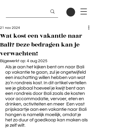
21 nov 2024
Wat kost een vakantie naar
Bali? Deze bedragen kan je
verwachten!
Bijgewerkt op:
4 aug 2025
Als je aan het kijken bent om naar Bali 
op vakantie te gaan, zul je ongetwijfeld 
een inschatting willen hebben van wat 
zo’n rondreis kost. In dit artikel vertellen 
we je globaal hoeveel je kwijt bent aan 
een rondreis door Bali zoals de kosten 
voor accommodatie, vervoer, eten en 
drinken, activiteiten en meer  Een vast 
prijskaartje aan een vakantie naar Bali 
hangen is namelijk moeilijk, omdat je 
het zo duur of goedkoop kan maken als 
je zelf wilt. 