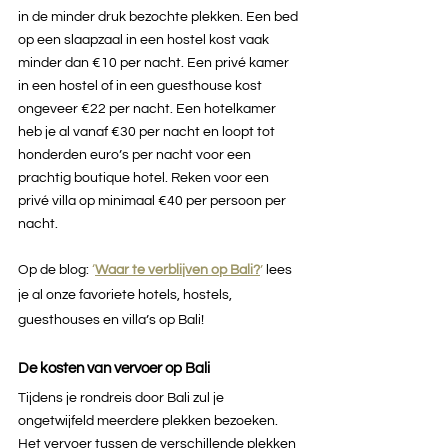
in de minder druk bezochte plekken. Een bed 
op een slaapzaal in een hostel kost vaak 
minder dan €10 per nacht. Een privé kamer 
in een hostel of in een guesthouse kost 
ongeveer €22 per nacht. Een hotelkamer 
heb je al vanaf €30 per nacht en loopt tot 
honderden euro’s per nacht voor een 
prachtig boutique hotel. Reken voor een 
privé villa op minimaal €40 per persoon per 
nacht.
Op de blog: 
‘
Waar te verblijven op Bali?
’
lees 
je al onze favoriete hotels, hostels, 
guesthouses en villa’s op Bali!
De kosten van vervoer op Bali
Tijdens je rondreis door Bali zul je 
ongetwijfeld meerdere plekken bezoeken. 
Het vervoer tussen de verschillende plekken 