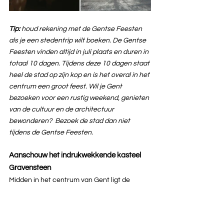
Tip: 
houd rekening met de Gentse Feesten 
als je een stedentrip wilt boeken. De Gentse 
Feesten vinden altijd in juli plaats en duren in 
totaal 10 dagen. Tijdens deze 10 dagen staat 
heel de stad op zijn kop en is het overal in het 
centrum een groot feest. Wil je Gent 
bezoeken voor een rustig weekend, genieten 
van de cultuur en de architectuur 
bewonderen?  Bezoek de stad dan niet 
tijdens de Gentse Feesten.
Aanschouw het indrukwekkende kasteel 
Gravensteen
Midden in het centrum van Gent ligt de 
middeleeuwse burcht Gravensteen. Het slot 
werd in de 11e eeuw gebouwd als residentie 
voor de graven van Vlaanderen en diende 