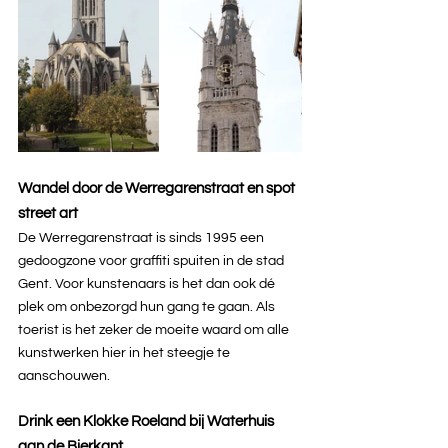
Wandel door de Werregarenstraat en spot 
street art
De Werregarenstraat is sinds 1995 een 
gedoogzone voor graffiti spuiten in de stad 
Gent. Voor kunstenaars is het dan ook dé 
plek om onbezorgd hun gang te gaan. Als 
toerist is het zeker de moeite waard om alle 
kunstwerken hier in het steegje te 
aanschouwen.
Drink een Klokke Roeland bij Waterhuis 
aan de Bierkant