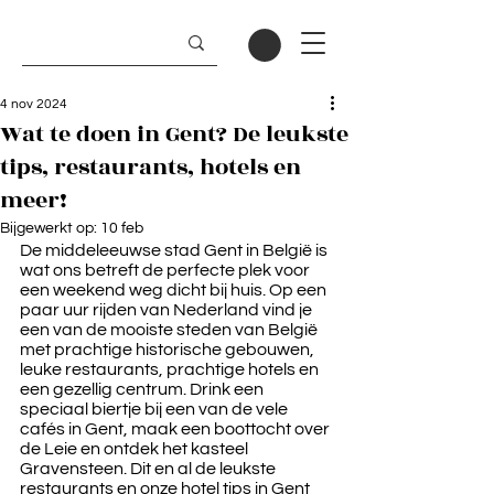
4 nov 2024
Wat te doen in Gent? De leukste
tips, restaurants, hotels en
meer!
Bijgewerkt op:
10 feb
De middeleeuwse stad Gent in België is 
wat ons betreft de perfecte plek voor 
een weekend weg dicht bij huis. Op een 
paar uur rijden van Nederland vind je 
een van de mooiste steden van België 
met prachtige historische gebouwen, 
leuke restaurants, prachtige hotels en 
een gezellig centrum. Drink een 
speciaal biertje bij een van de vele 
cafés in Gent, maak een boottocht over 
de Leie en ontdek het kasteel 
Gravensteen. Dit en al de leukste 
restaurants en onze hotel tips in Gent 