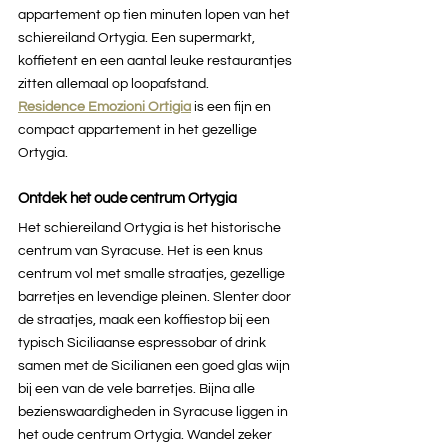
appartement op tien minuten lopen van het 
schiereiland Ortygia. Een supermarkt, 
koffietent en een aantal leuke restaurantjes 
zitten allemaal op loopafstand. 
Residence Emozioni Ortigia
is een fijn en 
compact appartement in het gezellige 
Ortygia.
Ontdek het oude centrum Ortygia
Het schiereiland Ortygia is het historische 
centrum van Syracuse. Het is een knus 
centrum vol met smalle straatjes, gezellige 
barretjes en levendige pleinen. Slenter door 
de straatjes, maak een koffiestop bij een 
typisch Siciliaanse espressobar of drink 
samen met de Sicilianen een goed glas wijn 
bij een van de vele barretjes. Bijna alle 
bezienswaardigheden in Syracuse liggen in 
het oude centrum Ortygia. Wandel zeker 