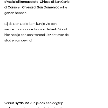
d'Assisi all'Immacolata
, 
Chiesa di San Carlo 
al Corso 
en 
Chiesa di San Domenico 
wil je 
gezien hebben.
Bij de San Carlo kerk kun je via een 
wenteltrap naar de top van de kerk. Vanaf 
hier heb je een schitterend uitzicht over de 
stad en omgeving!
Vanuit 
Syracuse 
kun je ook een dagtrip 