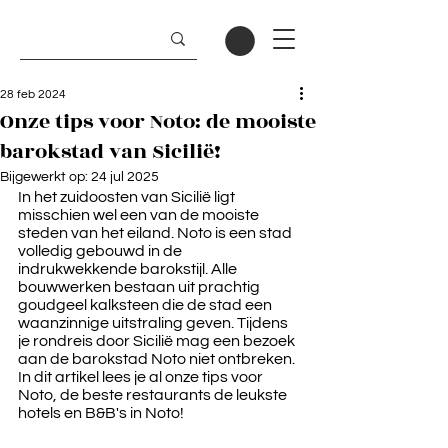
28 feb 2024
Onze tips voor Noto: de mooiste
barokstad van Sicilië!
Bijgewerkt op:
24 jul 2025
In het zuidoosten van Sicilië ligt 
misschien wel een van de mooiste 
steden van het eiland. Noto is een stad 
volledig gebouwd in de 
indrukwekkende barokstijl. Alle 
bouwwerken bestaan uit prachtig 
goudgeel kalksteen die de stad een 
waanzinnige uitstraling geven. Tijdens 
je rondreis door Sicilië mag een bezoek 
aan de barokstad Noto niet ontbreken. 
In dit artikel lees je al onze tips voor 
Noto, de beste restaurants de leukste 
hotels en B&B's in Noto!