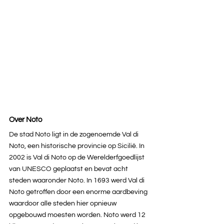
Over Noto
De stad Noto ligt in de zogenoemde Val di 
Noto, een historische provincie op Sicilië. In 
2002 is Val di Noto op de Werelderfgoedlijst 
van UNESCO geplaatst en bevat acht 
steden waaronder Noto. In 1693 werd Val di 
Noto getroffen door een enorme aardbeving 
waardoor alle steden hier opnieuw 
opgebouwd moesten worden. Noto werd 12 