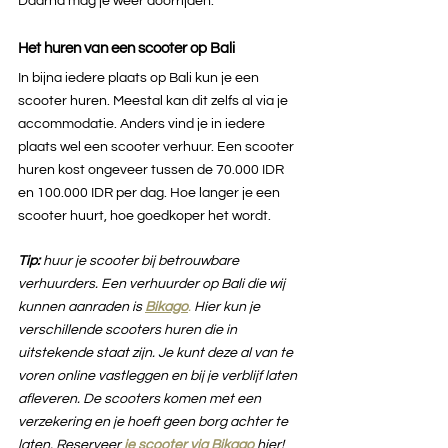
Daarna mag je weer doorrijden.
Het huren van een scooter op Bali
In bijna iedere plaats op Bali kun je een 
scooter huren. Meestal kan dit zelfs al via je 
accommodatie. Anders vind je in iedere 
plaats wel een scooter verhuur. Een scooter 
huren kost ongeveer tussen de 70.000 IDR 
en 100.000 IDR per dag. Hoe langer je een 
scooter huurt, hoe goedkoper het wordt.
Tip: 
huur je scooter bij betrouwbare 
verhuurders. Een verhuurder op Bali die wij 
kunnen aanraden is
Bikago
. 
Hier kun je 
verschillende scooters huren die in 
uitstekende staat zijn. Je kunt deze al van te 
voren online vastleggen en bij je verblijf laten 
afleveren. De scooters komen met een 
verzekering en je hoeft geen borg achter te 
laten. Reserveer
je scooter via Bikago
hier! 