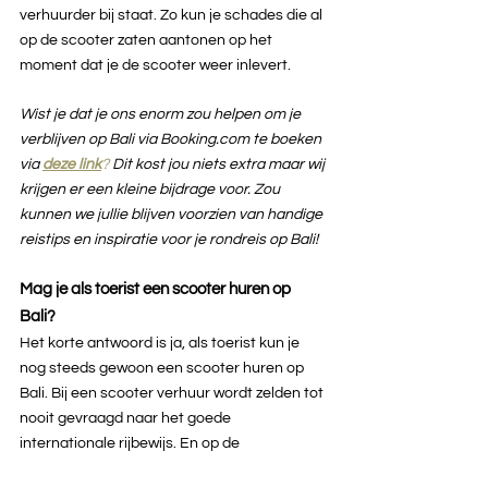
verhuurder bij staat. Zo kun je schades die al 
op de scooter zaten aantonen op het 
moment dat je de scooter weer inlevert.
Wist je dat je ons enorm zou helpen om je 
verblijven op Bali via Booking.com te boeken 
via 
deze link
? 
Dit kost jou niets extra maar wij 
krijgen er een kleine bijdrage voor. Zou 
kunnen we jullie blijven voorzien van handige 
reistips en inspiratie voor je rondreis op Bali!
Mag je als toerist een scooter huren op 
Bali?
Het korte antwoord is ja, als toerist kun je 
nog steeds gewoon een scooter huren op 
Bali. Bij een scooter verhuur wordt zelden tot 
nooit gevraagd naar het goede 
internationale rijbewijs. En op de 
berichtgeving van maart 2023, dat een 