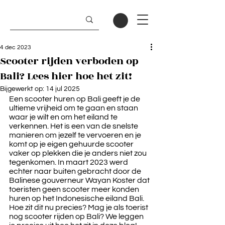
4 dec 2023
Scooter rijden verboden op
Bali? Lees hier hoe het zit!
Bijgewerkt op:
14 jul 2025
Een scooter huren op Bali geeft je de 
ultieme vrijheid om te gaan en staan 
waar je wilt en om het eiland te 
verkennen. Het is een van de snelste 
manieren om jezelf te vervoeren en je 
komt op je eigen gehuurde scooter 
vaker op plekken die je anders niet zou 
tegenkomen. In maart 2023 werd 
echter naar buiten gebracht door de 
Balinese gouverneur Wayan Koster dat 
toeristen geen scooter meer konden 
huren op het Indonesische eiland Bali. 
Hoe zit dit nu precies? Mag je als toerist 
nog scooter rijden op Bali? We leggen 