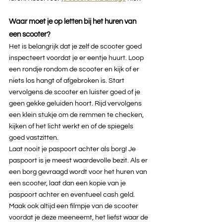
Waar moet je op letten bij het huren van 
een scooter?
Het is belangrijk dat je zelf de scooter goed 
inspecteert voordat je er eentje huurt. Loop 
een rondje rondom de scooter en kijk of er 
niets los hangt of afgebroken is. Start 
vervolgens de scooter en luister goed of je 
geen gekke geluiden hoort. Rijd vervolgens 
een klein stukje om de remmen te checken, 
kijken of het licht werkt en of de spiegels 
goed vastzitten. 
Laat nooit je paspoort achter als borg! Je 
paspoort is je meest waardevolle bezit. Als er 
een borg gevraagd wordt voor het huren van 
een scooter, laat dan een kopie van je 
paspoort achter en eventueel cash geld. 
Maak ook altijd een filmpje van de scooter 
voordat je deze meeneemt, het liefst waar de 