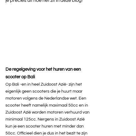
je precies uit hoe het zit in deze blog!
De regelgeving voor het huren van een 
scooter op Bali
Op Bali -en in heel Zuidoost Azië- zijn het 
eigenlijk geen scooters die je huurt maar 
motoren volgens de Nederlandse wet. Een 
scooter heeft namelijk maximaal 50cc en in 
Zuidoost Azië worden motoren verhuurd van 
minimaal 125cc. Nergens in Zuidoost Azië 
kun je een scooter huren met minder dan 
50cc. Officieel dien je dus in het bezit te zijn 