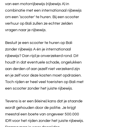
van een motorrijbewijs (rijbewijs A) in 
combinatie met een internationaal rijbewijs 
om een ‘scooter’ te huren. Bij een scooter 
verhuur op Bali zullen ze echter zelden 
vragen naar je rijbewijs.
Besluit je een scooter te huren op Bali 
zonder rijbewijs A én je internationaal 
rijbewijs? Dan rijd je onverzekerd rond. Dit 
houdt in dat eventuele schade, ongelukken 
aan derden of aan jezelf niet verzekerd zijn 
en je zelf voor deze kosten moet opdraaien. 
Toch rijden er heel veel toeristen op Bali met 
een scooter zonder het juiste rijbewijs.
Tevens is er een (kleine) kans dat je staande 
wordt gehouden door de politie. Je krijgt 
meestal een boete van ongeveer 500.000 
IDR voor het rijden zonder het juiste rijbewijs. 