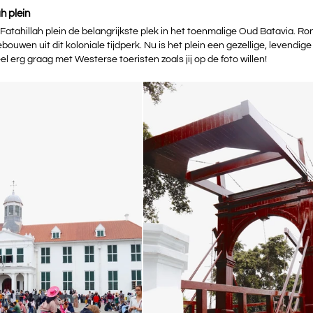
h plein
t Fatahillah plein de belangrijkste plek in het toenmalige Oud Batavia. Ro
ouwen uit dit koloniale tijdperk. Nu is het plein een gezellige, levendige p
eel erg graag met Westerse toeristen zoals jij op de foto willen!