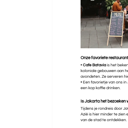
Onze favoriete restaurant
• 
Cafe Batavia 
is het beken
koloniale gebouwen aan het
avondeten. Ze serveren hie
• 
Een favorietje van ons in 
een kop koffie drinken.
Is Jakarta het bezoeken
Tijdens je rondreis door Jav
Azië is hier minder te zie
van de stad te ontdekken. 