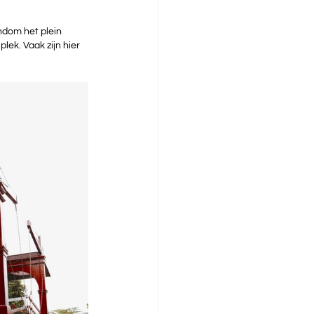
ndom het plein 
lek. Vaak zijn hier 