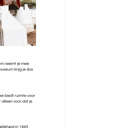
eum neemt je mee 
museum krijg je dus 
e biedt ruimte voor 
alleen voor dat je 
lijkheid in 1945 