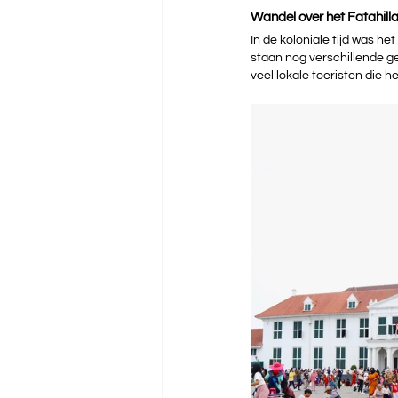
Wandel over het Fatahilla
In de koloniale tijd was he
staan nog verschillende geb
veel lokale toeristen die h