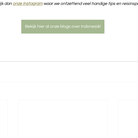
jk dan 
onze Instagram
waar we ontzettend veel handige tips en reisinspir
Bekijk hier al onze blogs over Indonesië!