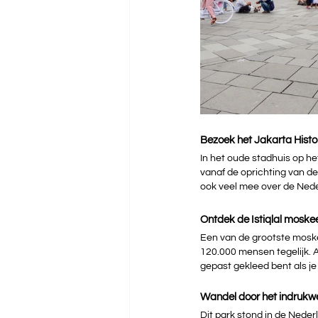
Bezoek het Jakarta Hist
In het oude stadhuis op he
vanaf de oprichting van de
ook veel mee over de Neder
Ontdek de Istiqlal moske
Een van de grootste moskee
120.000 mensen tegelijk. A
gepast gekleed bent als j
Wandel door het indruk
Dit park stond in de Nederl