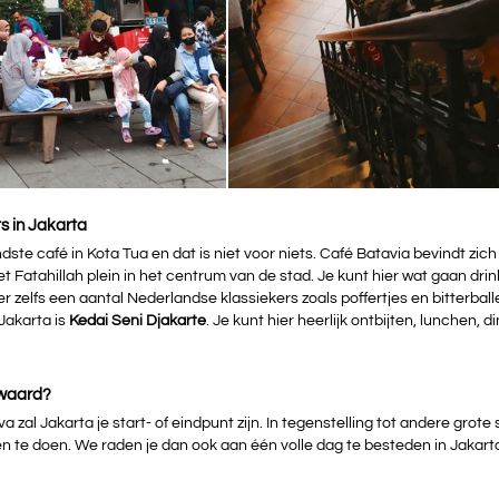
s in Jakarta 
dste café in Kota Tua en dat is niet voor niets. Café Batavia bevindt zich
 Fatahillah plein in het centrum van de stad. Je kunt hier wat gaan drin
r zelfs een aantal Nederlandse klassiekers zoals poffertjes en bitterball
Jakarta is 
Kedai Seni Djakarte
. Je kunt hier heerlijk ontbijten, lunchen, di
 waard? 
a zal Jakarta je start- of eindpunt zijn. In tegenstelling tot andere grote
n en te doen. We raden je dan ook aan één volle dag te besteden in Jakart