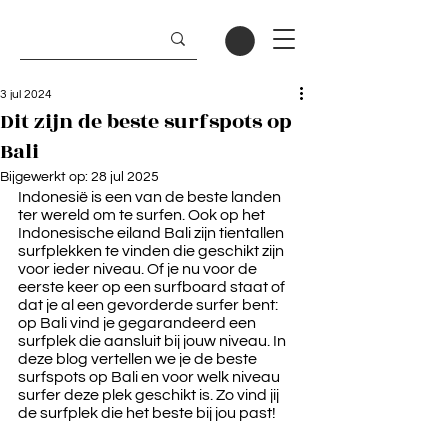
3 jul 2024
Dit zijn de beste surfspots op
Bali
Bijgewerkt op:
28 jul 2025
Indonesië is een van de beste landen 
ter wereld om te surfen. Ook op het 
Indonesische eiland Bali zijn tientallen 
surfplekken te vinden die geschikt zijn 
voor ieder niveau. Of je nu voor de 
eerste keer op een surfboard staat of 
dat je al een gevorderde surfer bent: 
op Bali vind je gegarandeerd een 
surfplek die aansluit bij jouw niveau. In 
deze blog vertellen we je de beste 
surfspots op Bali en voor welk niveau 
surfer deze plek geschikt is. Zo vind jij 
de surfplek die het beste bij jou past!