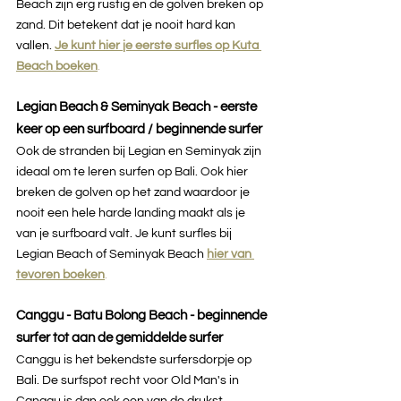
Beach zijn erg rustig en de golven breken op 
zand. Dit betekent dat je nooit hard kan 
vallen. 
Je kunt hier je eerste surfles op Kuta 
Beach boeken
.
Legian Beach & Seminyak Beach - eerste 
keer op een surfboard / beginnende surfer
Ook de stranden bij Legian en Seminyak zijn 
ideaal om te leren surfen op Bali. Ook hier 
breken de golven op het zand waardoor je 
nooit een hele harde landing maakt als je 
van je surfboard valt. Je kunt surfles bij 
Legian Beach of Seminyak Beach 
hier van 
tevoren boeken
.
Canggu - Batu Bolong Beach - beginnende 
surfer tot aan de gemiddelde surfer
Canggu is het bekendste surfersdorpje op 
Bali. De surfspot recht voor Old Man's in 