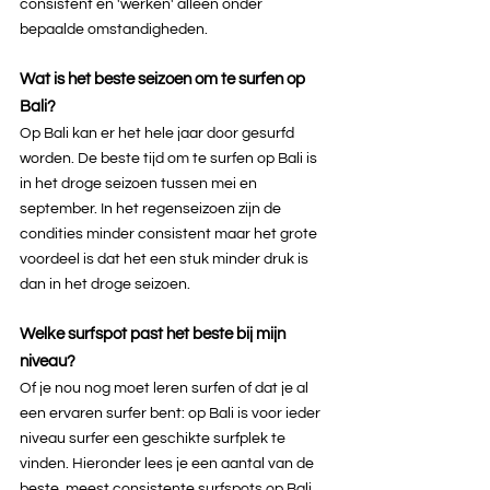
consistent en 'werken' alleen onder 
bepaalde omstandigheden.
Wat is het beste seizoen om te surfen op 
Bali?
Op Bali kan er het hele jaar door gesurfd 
worden. 
De beste tijd om te surfen op Bali is 
in het droge seizoen tussen mei en 
september. In het regenseizoen zijn de 
condities minder consistent maar het grote 
voordeel is dat het een stuk minder druk is 
dan in het droge seizoen.
Welke surfspot past het beste bij mijn 
niveau?
Of je nou nog moet leren surfen of dat je al 
een ervaren surfer bent: op Bali is voor ieder 
niveau surfer een geschikte surfplek te 
vinden. Hieronder lees je een aantal van de 
beste, meest consistente surfspots op Bali.