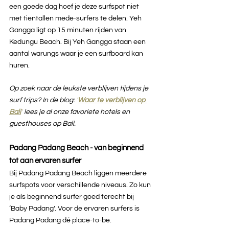
een goede dag hoef je deze surfspot niet 
met tientallen mede-surfers te delen. Yeh 
Gangga ligt op 15 minuten rijden van 
Kedungu Beach. Bij Yeh Gangga staan een 
aantal warungs waar je een surfboard kan 
huren.
Op zoek naar de leukste verblijven tijdens je 
surf trips? In de blog:
 '
Waar te verblijven op 
Bali
' 
lees je al onze favoriete hotels en 
guesthouses op Bali. 
Padang Padang Beach - van beginnend 
tot aan ervaren surfer
Bij Padang Padang Beach liggen meerdere 
surfspots voor verschillende niveaus. Zo kun 
je als beginnend surfer goed terecht bij 
‘Baby Padang’. Voor de ervaren surfers is 
Padang Padang dé place-to-be.