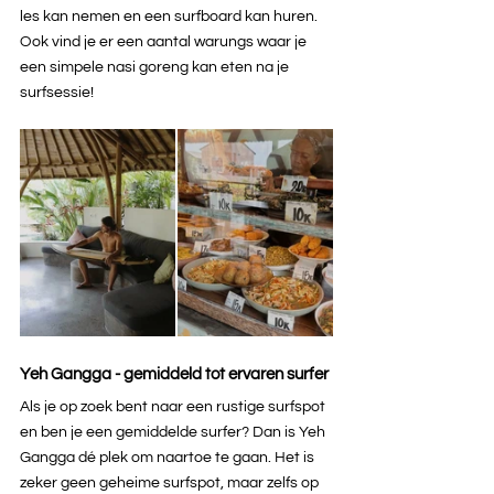
les kan nemen en een surfboard kan huren. 
Ook vind je er een aantal warungs waar je 
een simpele nasi goreng kan eten na je 
surfsessie!
Yeh Gangga - gemiddeld tot ervaren surfer
Als je op zoek bent naar een rustige surfspot 
en ben je een gemiddelde surfer? Dan is Yeh 
Gangga dé plek om naartoe te gaan. Het is 
zeker geen geheime surfspot, maar zelfs op 