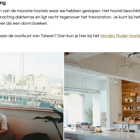
ung
en van de mooiste hostels waar we hebben geslapen. Het hostel beschikt 
achtig dakterras en ligt recht tegenover het treinstation. Je kunt bij het
mer als een dorm boeken.
aan de oostkust van Taiwan? Dan kun je hier bij het 
Norden Ruder Hostel