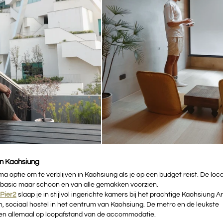
 in Kaohsiung
ima optie om te verblijven in Kaohsiung als je op een budget reist. De loca
s basic maar schoon en van alle gemakken voorzien. 
 Pier2
slaap je in stijlvol ingerichte kamers bij het prachtige Kaohsiung Ar
n, sociaal hostel in het centrum van Kaohsiung. De metro en de leukste 
en allemaal op loopafstand van de accommodatie.