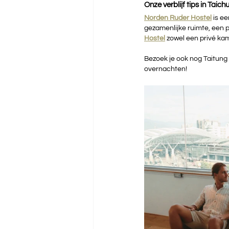
Onze verblijf tips in Taich
Norden Ruder Hostel
is e
gezamenlijke ruimte, een pr
Hostel
zowel een privé ka
Bezoek je ook nog Taitung 
overnachten!