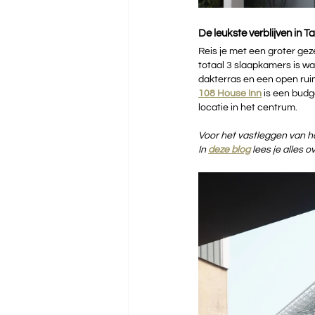
De leukste verblijven in T
Reis je met een groter gez
totaal 3 slaapkamers is wa
dakterras en een open rui
108 House Inn
is een budge
locatie in het centrum.
Voor het vastleggen van ho
In 
deze blog
lees je alles o