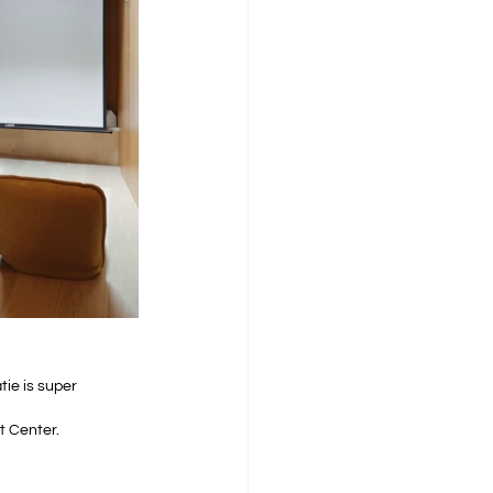
tie is super 
t Center. 