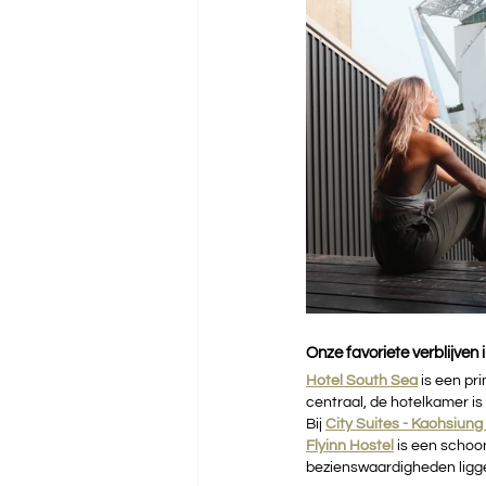
Onze favoriete verblijven
Hotel South Sea
 is een pr
centraal, de hotelkamer i
Bij 
City Suites - Kaohsiung
Flyinn Hostel
is een schoo
bezienswaardigheden ligg