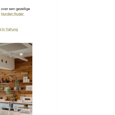
over een gezellige 
 
Norden Ruder 
 in Taitung