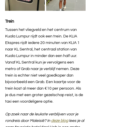
Trein
Tussen het vliegveld en het centrum van 
Kuala Lumpur rijdt ook een trein. De KLIA 
Ekspres rijdt iedere 20 minuten van KLIA 1 
naar KL Sentral, het centraal station van 
Kuala Lumpur in minder dan een half uur. 
Vanaf KL Sentral kun je vervolgens een 
metro of Grab naar je verblijf nemen. Deze 
trein is echter niet veel goedkoper dan 
bijvoorbeeld een Grab. Een kaartje voor de 
trein kost al meer dan €10 per persoon. Als 
je dus met een groter gezelschap reist, is de 
taxi een voordeligere optie.
Op zoek naar de leukste verblijven voor je 
rondreis door Maleisië? In 
deze blog
lees je al 