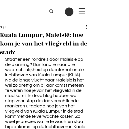
9 jul
Kuala Lumpur, Maleisië: hoe
kom je van het vliegveld in de
stad?
Staat er een rondreis door Maleisië op 
de planning? Dan land je naar alle 
waarschijnlijkheid op de internationale 
luchthaven van Kuala Lumpur (KLIA).  
Na de lange vlucht naar Maleisië is het 
wel zo prettig om bij aankomst meteen 
te weten hoe je van het vliegveld in de 
stad komt. In deze blog hebben we 
stap voor stap de drie verschillende 
manieren uitgelegd hoe je van het 
vliegveld van Kuala Lumpur in de stad 
komt met de te verwachte kosten. Zo 
weet je precies wat je te wachten staat 
bij aankomst op de luchthaven in Kuala 