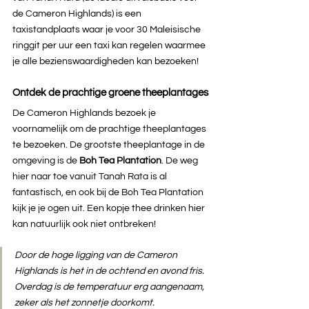
de Cameron Highlands) is een 
taxistandplaats waar je voor 30 Maleisische 
ringgit per uur een taxi kan regelen waarmee 
je alle bezienswaardigheden kan bezoeken!
Ontdek de prachtige groene theeplantages
De Cameron Highlands bezoek je 
voornamelijk om de prachtige theeplantages 
te bezoeken. De grootste theeplantage in de 
omgeving is de 
Boh Tea Plantation
. De weg 
hier naar toe vanuit Tanah Rata is al 
fantastisch, en ook bij de Boh Tea Plantation 
kijk je je ogen uit. Een kopje thee drinken hier 
kan natuurlijk ook niet ontbreken!
Door de hoge ligging van de Cameron 
Highlands is het in de ochtend en avond fris. 
Overdag is de temperatuur erg aangenaam, 
zeker als het zonnetje doorkomt.