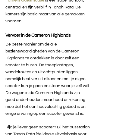
Fathers Guesthouse
 is een super schoon, 
centraal en fijn verblijf in Tanah Rata. De 
kamers zijn basic maar van alle gemakken 
voorzien.
Vervoer in de Cameron Highlands
De beste manier om de alle 
bezienswaardigheden van de Cameron 
Highlands te ontdekken is door zelf een 
scooter te huren. De theeplantages, 
wandelroutes en uitzichtpunten liggen 
namelijk best ver uit elkaar en met je eigen 
scooter kun je gaan en staan waar je zelf wilt. 
De wegen in de Cameron Highlands zijn 
goed onderhouden maar houd er rekening 
mee dat het een heuvelachtig gebied is en 
enige ervaring op een scooter gewenst is.
Rijd je liever geen scooter? Bij het busstation 
van Tanah Rata (de ideale uitvalsbasis voor 