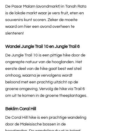
De Pasar Malam (avondmarkt) in Tanah Rata 
is de lokale markt waar je vers fruit, eten en 
souvenirs kunt scoren. Zeker de moeite 
waard om hier een avond overheen te 
slenteren!
Wandel Jungle Trail 10 en Jungle Trail 6
De Jungle Trail 10 is een pittige hike door de 
ongerepte natuur van de hooglanden. Het 
eerste deel van de hike gaat best wel steil 
omhoog, waarna je vervolgens wordt 
beloond met een prachtig uitzicht op de 
groene omgeving. Vervolg de hike via Trail 6 
om uit te komen in de groene theeplantages.
Beklim Coral Hill
De Coral Hill hike is een prachtige wandeling 
door de Maleisische bossen in de 
hooglanden. De wandeling duurt in totaal 