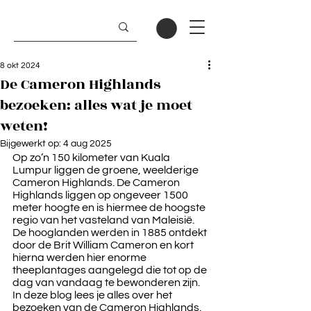
8 okt 2024
De Cameron Highlands
bezoeken: alles wat je moet
weten!
Bijgewerkt op:
4 aug 2025
Op zo’n 150 kilometer van Kuala 
Lumpur liggen de groene, weelderige 
Cameron Highlands. De Cameron 
Highlands liggen op ongeveer 1500 
meter hoogte en is hiermee de hoogste 
regio van het vasteland van Maleisië. 
De hooglanden werden in 1885 ontdekt 
door de Brit William Cameron en kort 
hierna werden hier enorme 
theeplantages aangelegd die tot op de 
dag van vandaag te bewonderen zijn. 
In deze blog lees je alles over het 
bezoeken van de Cameron Highlands, 