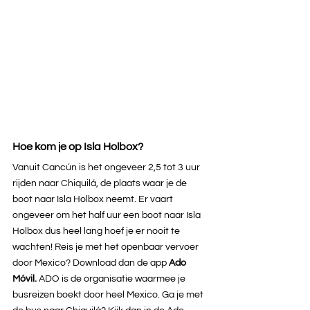
Hoe kom je op Isla Holbox?
Vanuit Cancún is het ongeveer 2,5 tot 3 uur 
rijden naar Chiquilá, de plaats waar je de 
boot naar Isla Holbox neemt. Er vaart 
ongeveer om het half uur een boot naar Isla 
Holbox dus heel lang hoef je er nooit te 
wachten! Reis je met het openbaar vervoer 
door Mexico? Download dan de app 
Ado 
Móvil. 
ADO is de organisatie waarmee je 
busreizen boekt door heel Mexico. Ga je met 