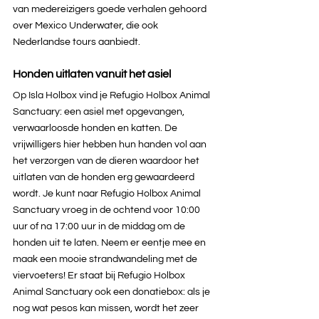
van medereizigers goede verhalen gehoord 
over Mexico Underwater, die ook 
Nederlandse tours aanbiedt.
Honden uitlaten vanuit het asiel
Op Isla Holbox vind je Refugio Holbox Animal 
Sanctuary: een asiel met opgevangen, 
verwaarloosde honden en katten. De 
vrijwilligers hier hebben hun handen vol aan 
het verzorgen van de dieren waardoor het 
uitlaten van de honden erg gewaardeerd 
wordt. Je kunt naar Refugio Holbox Animal 
Sanctuary vroeg in de ochtend voor 10:00 
uur of na 17:00 uur in de middag om de 
honden uit te laten. Neem er eentje mee en 
maak een mooie strandwandeling met de 
viervoeters! Er staat bij Refugio Holbox 
Animal Sanctuary ook een donatiebox: als je 
nog wat pesos kan missen, wordt het zeer 