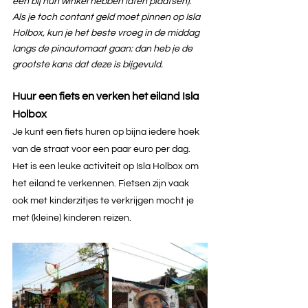
een bij hun winkel hebben laten plaatsen). 
Als je toch contant geld moet pinnen op Isla 
Holbox, kun je het beste vroeg in de middag 
langs de pinautomaat gaan: dan heb je de 
grootste kans dat deze is bijgevuld.
Huur een fiets en verken het eiland Isla 
Holbox
Je kunt een fiets huren op bijna iedere hoek 
van de straat voor een paar euro per dag. 
Het is een leuke activiteit op Isla Holbox om 
het eiland te verkennen. Fietsen zijn vaak 
ook met kinderzitjes te verkrijgen mocht je 
met (kleine) kinderen reizen.