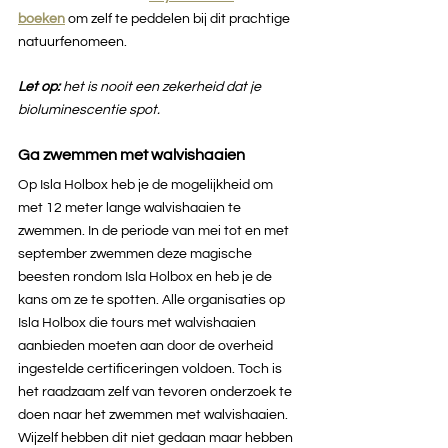
boeken
 om zelf te peddelen bij dit prachtige 
natuurfenomeen. 
Let op: 
het is nooit een zekerheid dat je 
bioluminescentie spot.
Ga zwemmen met walvishaaien
Op Isla Holbox heb je de mogelijkheid om 
met 12 meter lange walvishaaien te 
zwemmen. In de periode van mei tot en met 
september zwemmen deze magische 
beesten rondom Isla Holbox en heb je de 
kans om ze te spotten. Alle organisaties op 
Isla Holbox die tours met walvishaaien 
aanbieden moeten aan door de overheid 
ingestelde certificeringen voldoen. Toch is 
het raadzaam zelf van tevoren onderzoek te 
doen naar het zwemmen met walvishaaien. 
Wijzelf hebben dit niet gedaan maar hebben 