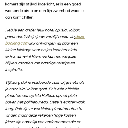
kamers zijn stijlvol ingericht, er is een goed 
werkende airco en een fijn zwembad waar je 
aan kunt chillen!
Heb je een ander leuk hotel op Isla Holbox 
gevonden? Als je jouw verblijf boekt via
deze 
booking.com
link ontvangen wij daar een 
kleine bijdrage voor en jou kost het niets 
extra: win-win! Hiermee kunnen we jullie 
blijven voorzien van handige reistips en 
inspiratie.
Tip:
 zorg dat je voldoende cash bij je hebt als 
je naar Isla Holbox gaat. Er is één officiële 
pinautomaat op Isla Holbox, op het plein 
boven het politiebureau. Deze is echter vaak 
leeg. Ook zijn er wel kleine pinautomaten te 
vinden maar deze rekenen hoge kosten 
(deze zijn namelijk van ondernemers die er 