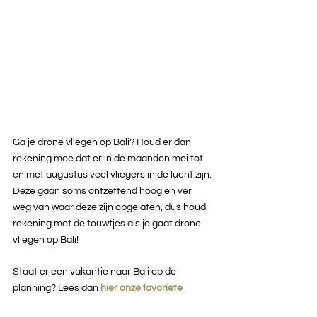
Ga je drone vliegen op Bali? Houd er dan 
rekening mee dat er in de maanden mei tot 
en met augustus veel vliegers in de lucht zijn. 
Deze gaan soms ontzettend hoog en ver 
weg van waar deze zijn opgelaten, dus houd 
rekening met de touwtjes als je gaat drone 
vliegen op Bali!
Staat er een vakantie naar Bali op de 
planning? Lees dan 
hier onze favoriete 
verblijven op Bali
. 
Op 
onze blog
vind je heel 