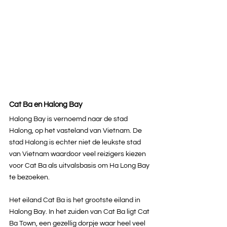
Cat Ba en Halong Bay
Halong Bay is vernoemd naar de stad 
Halong, op het vasteland van Vietnam. De 
stad Halong is echter niet de leukste stad 
van Vietnam waardoor veel reizigers kiezen 
voor Cat Ba als uitvalsbasis om Ha Long Bay 
te bezoeken.
Het eiland Cat Ba is het grootste eiland in 
Halong Bay. In het zuiden van Cat Ba ligt Cat 
Ba Town, een gezellig dorpje waar heel veel 