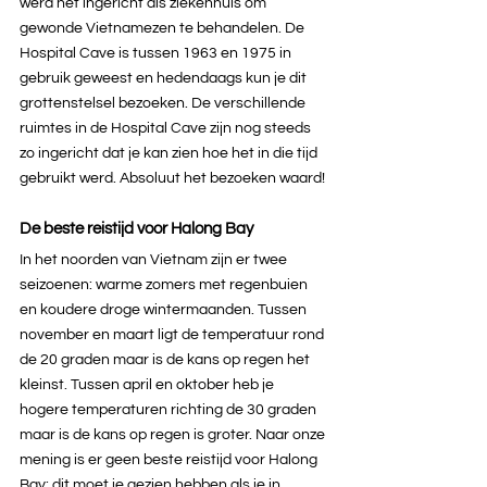
werd het ingericht als ziekenhuis om 
gewonde Vietnamezen te behandelen. De 
Hospital Cave is tussen 1963 en 1975 in 
gebruik geweest en hedendaags kun je dit 
grottenstelsel bezoeken. De verschillende 
ruimtes in de Hospital Cave zijn nog steeds 
zo ingericht dat je kan zien hoe het in die tijd 
gebruikt werd. Absoluut het bezoeken waard!
De beste reistijd voor Halong Bay
In het noorden van Vietnam zijn er twee 
seizoenen: warme zomers met regenbuien 
en koudere droge wintermaanden. Tussen 
november en maart ligt de temperatuur rond 
de 20 graden maar is de kans op regen het 
kleinst. Tussen april en oktober heb je 
hogere temperaturen richting de 30 graden 
maar is de kans op regen is groter. Naar onze 
mening is er geen beste reistijd voor Halong 
Bay: dit moet je gezien hebben als je in 