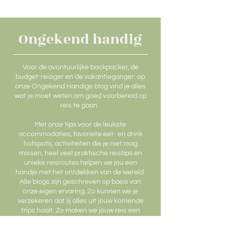
Ongekend handig
Voor de avontuurlijke backpacker, de
budget-reiziger en de vakantieganger: op
onze Ongekend Handige blog vind je alles
wat je moet weten om goed voorbereid op
reis te gaan.
Met onze tips voor de leukste
accommodaties, favoriete eet- en drink
hotspots, activiteiten die je niet mag
missen, heel veel praktische reistips en
unieke reisroutes helpen we jou een
handje met het ontdekken van de wereld.
Alle blogs zijn geschreven op basis van
onze eigen ervaring. Zo kunnen we je
verzekeren dat jij alles uit jouw komende
trips haalt. Zo maken we jouw reis een
stukje makkelijker en leuker. Laat ons het