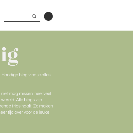
ig
Handige blog vind je alles
e niet mag missen, heel veel
ereld. Alle blogs zijn
omende trips haalt. Zo maken
eer tijd over voor de leuke