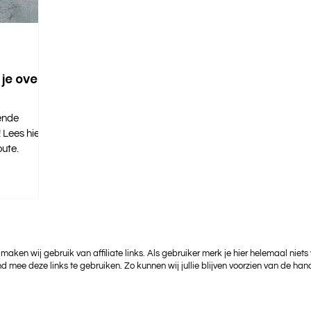
 je over
ende
 Lees hier
oute.
 maken wij gebruik van affiliate links. Als gebruiker merk je hier helemaal niets
nd mee deze links te gebruiken. Zo kunnen wij jullie blijven voorzien van de hand