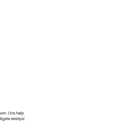
 van. Ons help
igste reistips!