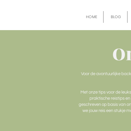
HOME
BLOG
O
Voor de avontuurlijke bac
Met onze tips voor de leuks
praktische reistips en
geschreven op basis van onz
we jouw reis een stukje ma