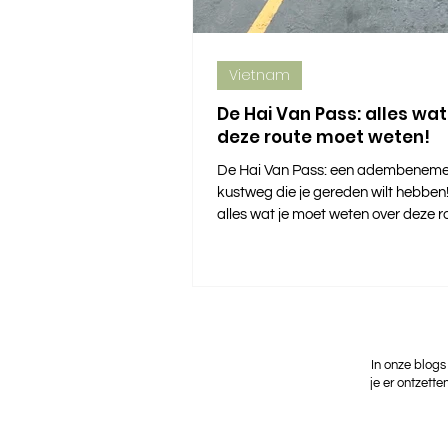
Vietnam
De Hai Van Pass: alles wat
deze route moet weten!
De Hai Van Pass: een adembenem
kustweg die je gereden wilt hebben!
alles wat je moet weten over deze r
In onze blogs
je er ontzette