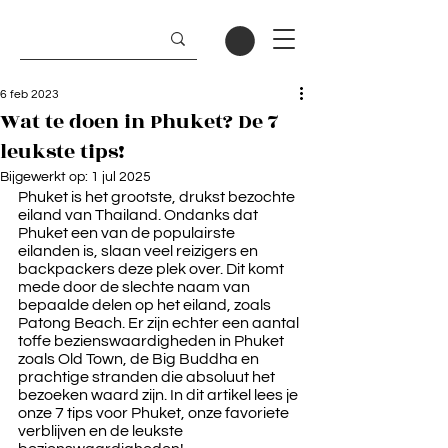
6 feb 2023
Wat te doen in Phuket? De 7
leukste tips!
Bijgewerkt op:
1 jul 2025
Phuket is het grootste, drukst bezochte 
eiland van Thailand. Ondanks dat 
Phuket een van de populairste 
eilanden is, slaan veel reizigers en 
backpackers deze plek over. Dit komt 
mede door de slechte naam van 
bepaalde delen op het eiland, zoals 
Patong Beach. Er zijn echter een aantal 
toffe bezienswaardigheden in Phuket 
zoals Old Town, de Big Buddha en 
prachtige stranden die absoluut het 
bezoeken waard zijn. In dit artikel lees je 
onze 7 tips voor Phuket, onze favoriete 
verblijven en de leukste 