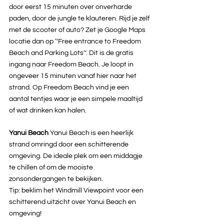
door eerst 15 minuten over onverharde 
paden, door de jungle te klauteren. Rijd je zelf 
met de scooter of auto? Zet je Google Maps 
locatie dan op ‘’Free entrance to Freedom 
Beach and Parking Lots’’. Dit is de gratis 
ingang naar Freedom Beach. Je loopt in 
ongeveer 15 minuten vanaf hier naar het 
strand. Op Freedom Beach vind je een 
aantal tentjes waar je een simpele maaltijd 
of wat drinken kan halen. 
Yanui Beach 
Yanui Beach is een heerlijk 
strand omringd door een schitterende 
omgeving. De ideale plek om een middagje 
te chillen of om de mooiste 
zonsondergangen te bekijken.
Tip: beklim het Windmill Viewpoint voor een 
schitterend uitzicht over Yanui Beach en 
omgeving!