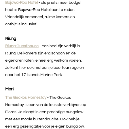
Bajawa-Roo Hotel
 - als je iets meer budget 
hebt is Bajawa-Roo Hotel aan te raden. 
Vriendelijk personeel, ruime kamers en 
ontbijt is inclusief.
Riung
Riung Guesthouse
 - een heel fijn verblijf in 
Riung. De kamers zijn erg schoon en de 
eigenaren laten je heel erg welkom voelen. 
Je kunt hier ook meteen je boottour regelen 
naar het 17 Islands Marine Park. 
Moni
The Geckos Homestay
 - The Geckos 
Homestay is een van de leukste verblijven op 
Flores! Je slaapt in een prachtige bungalow 
met een mooie buitendouche. Ook heb je 
een erg gezellig zitje voor je eigen bungalow. 