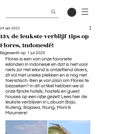
24 apr 2023
13x de leukste verblijf tips op
Flores, Indonesië!
Bijgewerkt op:
1 jul 2025
Flores is een van onze favoriete 
eilanden in Indonesië en dat is niet voor 
niets zo! Het eiland is ontzettend divers, 
zit vol met unieke plekken en is nog niet 
toeristisch. Ben je van plan om Flores te 
bezoeken? In dit artikel hebben we al 
onze fijnste hotels, hostels en guest 
houses op een rijtje gezet! Lees hier de 
leukste verblijven in Labuan Bajo, 
Ruteng, Bajawa, Riung, Moni & 
Maumere!