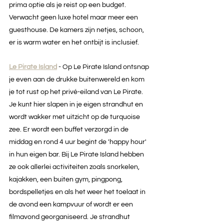
prima optie als je reist op een budget. 
Verwacht geen luxe hotel maar meer een 
guesthouse. De kamers zijn netjes, schoon, 
er is warm water en het ontbijt is inclusief.  
Le Pirate Island
- Op Le Pirate Island ontsnap 
je even aan de drukke buitenwereld en kom 
je tot rust op het privé-eiland van Le Pirate. 
Je kunt hier slapen in je eigen strandhut en 
wordt wakker met uitzicht op de turquoise 
zee. Er wordt een buffet verzorgd in de 
middag en rond 4 uur begint de 'happy hour' 
in hun eigen bar. Bij Le Pirate Island hebben 
ze ook allerlei activiteiten zoals snorkelen, 
kajakken, een buiten gym, pingpong, 
bordspelletjes en als het weer het toelaat in 
de avond een kampvuur of wordt er een 
filmavond georganiseerd. Je strandhut 