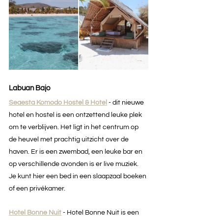
Labuan Bajo
Seaesta Komodo Hostel & Hotel
- dit nieuwe 
hotel en hostel is een ontzettend leuke plek 
om te verblijven. Het ligt in het centrum op 
de heuvel met prachtig uitzicht over de 
haven. Er is een zwembad, een leuke bar en 
op verschillende avonden is er live muziek. 
Je kunt hier een bed in een slaapzaal boeken 
of een privékamer.  
Hotel Bonne Nuit
 - Hotel Bonne Nuit is een 