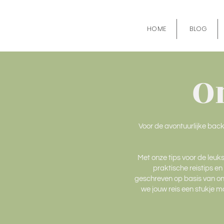
HOME
BLOG
O
Voor de avontuurlijke bac
Met onze tips voor de leuks
praktische reistips en
geschreven op basis van onz
we jouw reis een stukje ma