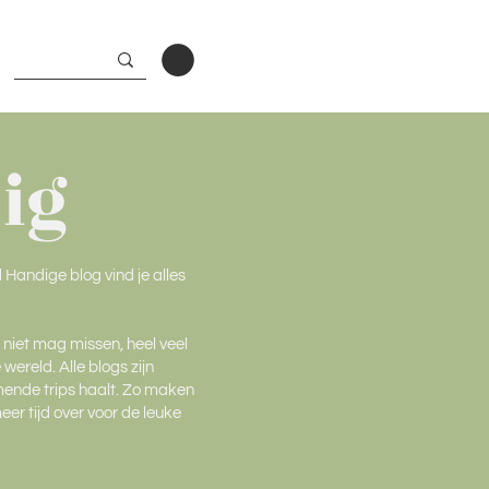
ig
Handige blog vind je alles
e niet mag missen, heel veel
ereld. Alle blogs zijn
omende trips haalt. Zo maken
eer tijd over voor de leuke