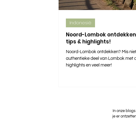
Indonesië
Noord-Lombok ontdekken:
tips & highlights!
Noord-Lombok ontdekken? Mis niets
authentieke deel van Lombok met al
highlights en veel meer!
In onze blogs
je er ontzette