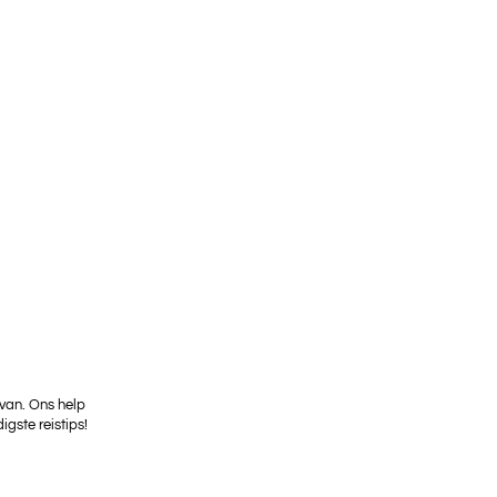
 van. Ons help
igste reistips!