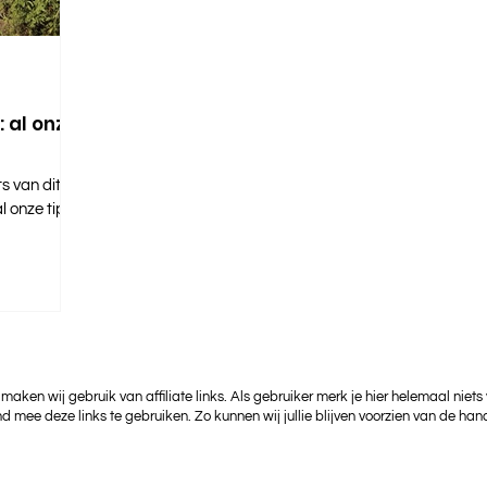
 al onze
 van dit
 onze tips,
 maken wij gebruik van affiliate links. Als gebruiker merk je hier helemaal niets
nd mee deze links te gebruiken. Zo kunnen wij jullie blijven voorzien van de hand