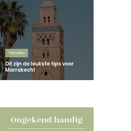
Marokko
Dit zijn de leukste tips voor
Marrakech!
Ongekend handig